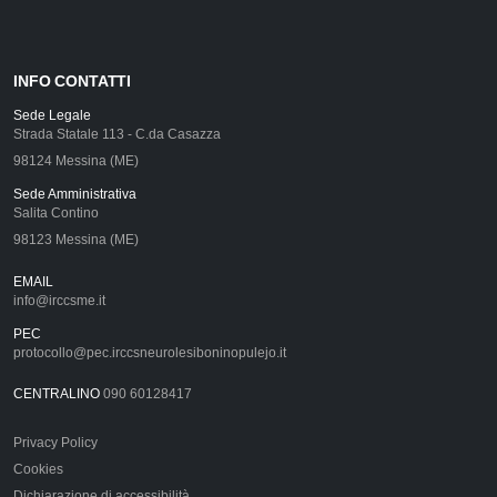
INFO CONTATTI
Sede Legale
Strada Statale 113 - C.da Casazza
98124 Messina (ME)
Sede Amministrativa
Salita Contino
98123 Messina (ME)
EMAIL
info@irccsme.it
PEC
protocollo@pec.irccsneurolesiboninopulejo.it
CENTRALINO
090 60128417
Privacy Policy
Cookies
Dichiarazione di accessibilità