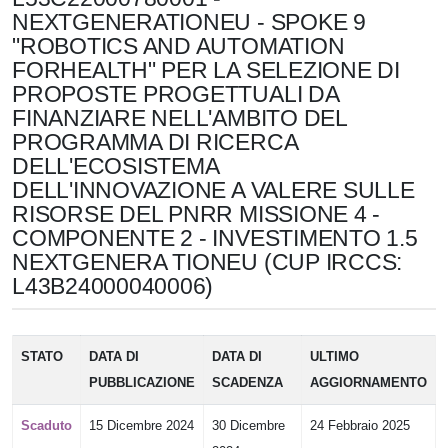
NEXTGENERATIONEU - SPOKE 9
"ROBOTICS AND AUTOMATION
FORHEALTH" PER LA SELEZIONE DI
PROPOSTE PROGETTUALI DA
FINANZIARE NELL'AMBITO DEL
PROGRAMMA DI RICERCA
DELL'ECOSISTEMA
DELL'INNOVAZIONE A VALERE SULLE
RISORSE DEL PNRR MISSIONE 4 -
COMPONENTE 2 - INVESTIMENTO 1.5
NEXTGENERA TIONEU (CUP IRCCS:
L43B24000040006)
STATO
DATA DI
DATA DI
ULTIMO
PUBBLICAZIONE
SCADENZA
AGGIORNAMENTO
Scaduto
15 Dicembre 2024
30 Dicembre
24 Febbraio 2025