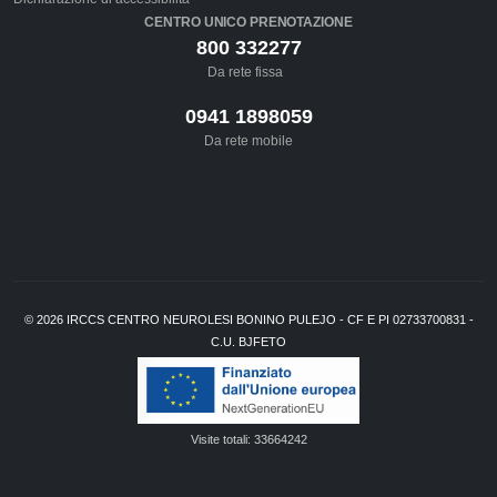
CENTRO UNICO PRENOTAZIONE
800 332277
Da rete fissa
0941 1898059
Da rete mobile
©
2026
IRCCS CENTRO NEUROLESI BONINO PULEJO - CF E PI 02733700831 -
C.U. BJFETO
Visite totali:
33664242