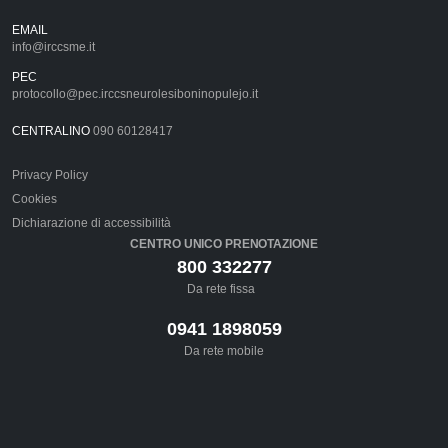
EMAIL
info@irccsme.it
PEC
protocollo@pec.irccsneurolesiboninopulejo.it
CENTRALINO
090 60128417
Privacy Policy
Cookies
Dichiarazione di accessibilità
CENTRO UNICO PRENOTAZIONE
800 332277
Da rete fissa
0941 1898059
Da rete mobile