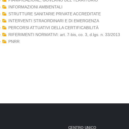
PIANIFICAZIONE, GOVERNO DEL TERRITORIO
INFORMAZIONI AMBIENTALI
STRUTTURE SANITARIE PRIVATE ACCREDITATE
INTERVENTI STRAORDINARI E DI EMERGENZA
PERCORSI ATTUATIVI DELLA CERTIFICABILITÀ
RIFERIMENTI NORMATIVI: art. 7-bis, co. 3, d.lgs. n. 33/2013
PNRR
CENTRO UNICO