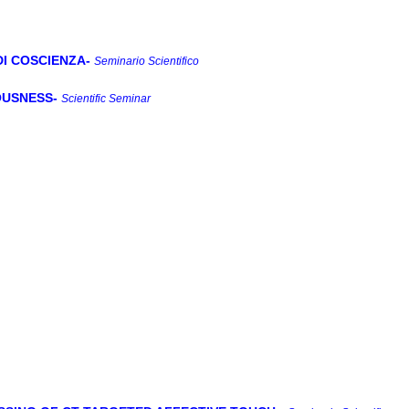
DI COSCIENZA
-
Seminario Scientifico
OUSNESS
-
Scientific Seminar