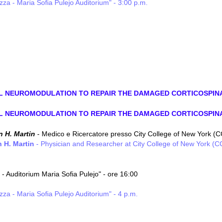
zza - Maria Sofia Pulejo Auditorium" - 3:00 p.m.
AL NEUROMODULATION TO REPAIR THE DAMAGED CORTICOSPI
AL NEUROMODULATION TO REPAIR THE DAMAGED CORTICOSPI
n H. Martin
-
Medico e Ricercatore presso City College of New York (
n H. Martin
- Physician and Researcher at City College of New York (
- Auditorium Maria Sofia Pulejo" - ore 16:00
zza - Maria Sofia Pulejo Auditorium" - 4 p.m.