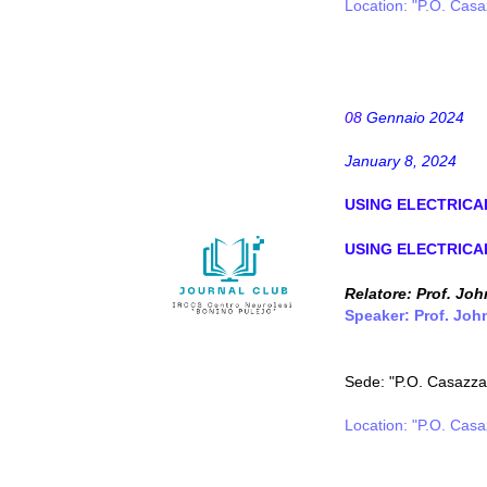
Location: "P.O. Casa
08
Gennaio 2024
January 8, 2024
USING ELECTRIC
USING ELECTRIC
Relatore:
Prof. Joh
Speaker: Prof. Joh
Sede: "P.O. Casazza 
Location: "P.O. Casa