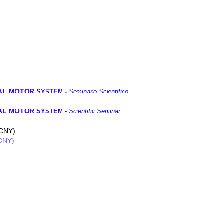
NAL MOTOR
SYSTEM
-
Seminario Scientifico
NAL MOTOR
SYSTEM
-
Scientific Seminar
CCNY)
CCNY)