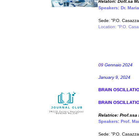
Relatori:
Dott.sa Ma
Speakers: Dr. Maria
Sede: "P.O. Casazza 
Location: "P.O. Casa
09
Gennaio 2024
January 9, 2024
BRAIN OSCILLATI
BRAIN OSCILLATI
Relatrice: Prof.ssa
Speakers: Prof. Mar
Sede: "P.O. Casazza 