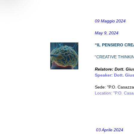
09
Maggio 2024
May 9, 2024
“
IL PENSIERO CRE
“CREATIVE THINKI
Relatore: Dott. Gi
Speaker: Dott. Giu
Sede: "P.O. Casazza 
Location: "P.O. Casa
03
Aprile 2024