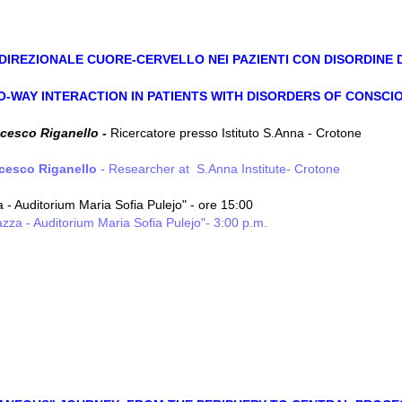
IDIREZIONALE CUORE-CERVELLO NEI PAZIENTI CON DISORDINE 
-WAY INTERACTION IN PATIENTS WITH DISORDERS OF CONSCI
ncesco Riganello -
Ricercatore presso Istituto S.Anna - Crotone
ncesco
Riganello
- Researcher at S.Anna Institute- Crotone
- Auditorium Maria Sofia Pulejo" - ore 15:00
zza - Auditorium Maria Sofia Pulejo"- 3:00 p.m.