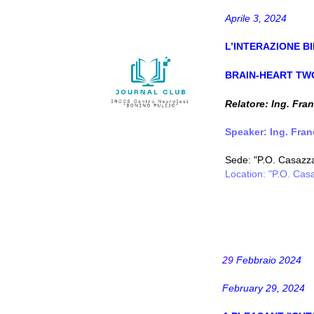
Aprile 3, 2024
L’INTERAZIONE B
BRAIN-HEART TWO
Relatore: Ing. Fra
Speaker: Ing. Fra
Sede: "P.O. Casazza 
Location: "P.O. Casa
29
Febbraio 2024
February 29, 2024