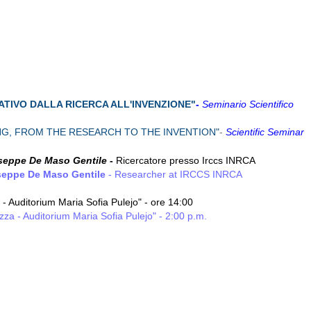
ATIVO DALLA RICERCA ALL'INVENZIONE
"
-
Seminario Scientifico
NG, FROM THE RESEARCH TO THE INVENTION"
-
Scientific Seminar
useppe De Maso Gentile -
Ricercatore presso Irccs INRCA
seppe De Maso Gentile
- Researcher at IRCCS INRCA
- Auditorium Maria Sofia Pulejo" - ore 14:00
zza - Auditorium Maria Sofia Pulejo" - 2:00 p.m.