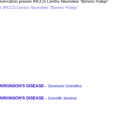
icercatrici presso IRCCS Centro Neurolesi "Bonino Pulejo"
t IRCCS Centro Neurolesi "Bonino Pulejo"
ARKINSON'S DISEASE
-
Seminario Scientifico
ARKINSON'S DISEASE
-
Scientific Seminar