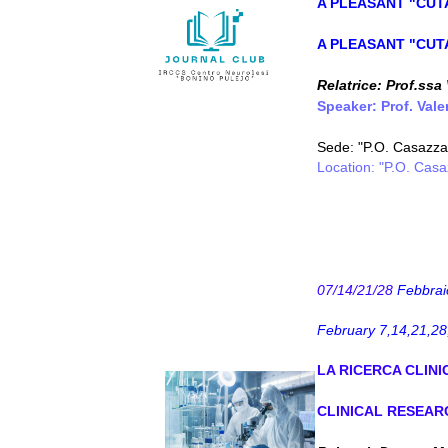
A PLEASANT "CUT
A PLEASANT "CUT
Relatrice:
Prof.ssa
Speaker: Prof. Val
Sede: "P.O. Casazza 
Location: "P.O. Casa
07/14/21/28
Febbrai
February 7,14,21,28
LA RICERCA CLINI
CLINICAL RESEAR