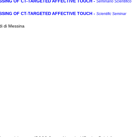
SSING OF CT-TARGETED AFFECTIVE TOUCH
-
Seminario Scientifico
SSING OF CT-TARGETED AFFECTIVE TOUCH
-
Scientific Seminar
di di Messina