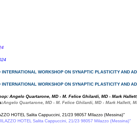
24
024
O INTERNATIONAL WORKSHOP ON SYNAPTIC PLASTICITY AND AD
O INTERNATIONAL WORKSHOP ON SYNAPTIC PLASTICITY AND AD
shop: Angelo Quartarone, MD - M. Felice Ghilardi, MD - Mark Halle
s:
Angelo Quartarone, MD - M. Felice Ghilardi, MD - Mark Hallett, 
ZZO HOTEL Salita Cappuccini, 21/23 98057 MIlazzo (Messina)"
MILAZZO HOTEL Salita Cappuccini, 21/23 98057 Milazzo (Messina)"