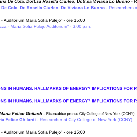
ria De Cola, Dott.sa Rosella Ciurleo, Dott.sa Viviana Lo Buono -
R
 De Cola, Dr. Rosella Ciurleo, Dr. Viviana Lo Buono
- Researchers a
- Auditorium Maria Sofia Pulejo" - ore 15:00
zza - Maria Sofia Pulejo Auditorium" - 3:00 p.m.
ONS IN HUMANS. HALLMARKS OF ENERGY? IMPLICATIONS FOR P
ONS IN HUMANS. HALLMARKS OF ENERGY? IMPLICATIONS FOR P
 Maria Felice Ghilardi -
Ricercatrice presso City College of New York (CCNY)
ia Felice Ghilardi
- Researcher at City College of New York (CCNY)
- Auditorium Maria Sofia Pulejo" - ore 15:00