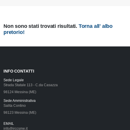
Non sono stati trovati risultati.
Torna all' albo
pretorio!
INFO CONTATTI
Sede Legale
Strada Statale 113 - C.da Casazza
98124 Messina (ME)
Sede Amministrativa
Salita Contino
98123 Messina (ME)
EMAIL
info@irccsme.it