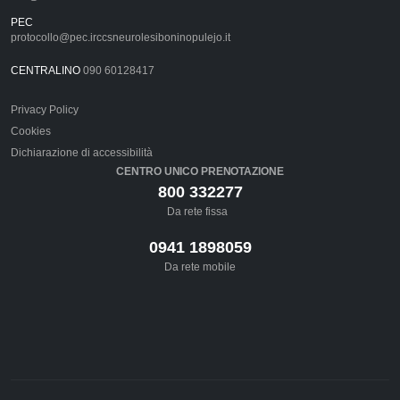
PEC
protocollo@pec.irccsneurolesiboninopulejo.it
CENTRALINO
090 60128417
Privacy Policy
Cookies
Dichiarazione di accessibilità
CENTRO UNICO PRENOTAZIONE
800 332277
Da rete fissa
0941 1898059
Da rete mobile