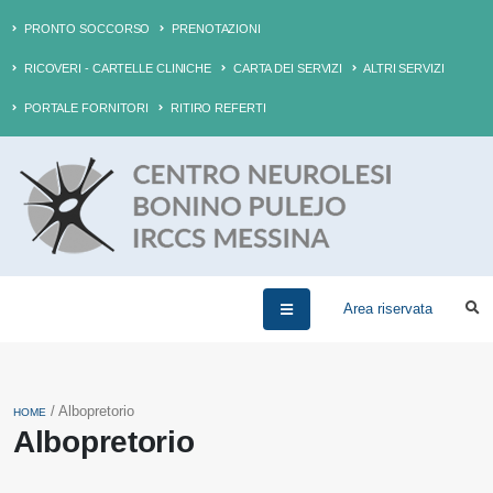
PRONTO SOCCORSO
PRENOTAZIONI
RICOVERI - CARTELLE CLINICHE
CARTA DEI SERVIZI
ALTRI SERVIZI
PORTALE FORNITORI
RITIRO REFERTI
Area riservata
/ Albopretorio
HOME
Albopretorio