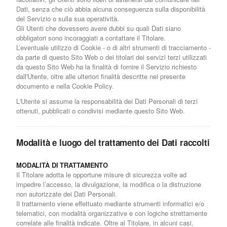
Dati, senza che ciò abbia alcuna conseguenza sulla disponibilità
del Servizio o sulla sua operatività.
Gli Utenti che dovessero avere dubbi su quali Dati siano
obbligatori sono incoraggiati a contattare il Titolare.
L’eventuale utilizzo di Cookie - o di altri strumenti di tracciamento -
da parte di questo Sito Web o dei titolari dei servizi terzi utilizzati
da questo Sito Web ha la finalità di fornire il Servizio richiesto
dall'Utente, oltre alle ulteriori finalità descritte nel presente
documento e nella Cookie Policy.
L'Utente si assume la responsabilità dei Dati Personali di terzi
ottenuti, pubblicati o condivisi mediante questo Sito Web.
Modalità e luogo del trattamento dei Dati raccolti
MODALITÀ DI TRATTAMENTO
Il Titolare adotta le opportune misure di sicurezza volte ad
impedire l’accesso, la divulgazione, la modifica o la distruzione
non autorizzate dei Dati Personali.
Il trattamento viene effettuato mediante strumenti informatici e/o
telematici, con modalità organizzative e con logiche strettamente
correlate alle finalità indicate. Oltre al Titolare, in alcuni casi,