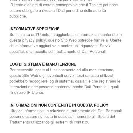
L’Utente dichiara di essere consapevole che il Titolare potrebbe
essere obbligato a rivelare i Dati per ordine delle autorità
pubbliche.
INFORMATIVE SPECIFICHE
Su richiesta dell’Utente, in aggiunta alle informazioni contenute in
questa privacy policy, questo Sito Web potrebbe fornire all'Utente
delle informative aggiuntive e contestuali riguardanti Servizi
specifici, o la raccolta ed il trattamento di Dati Personali.
LOG DI SISTEMA E MANUTENZIONE
Per necessità legate al funzionamento ed alla manutenzione,
questo Sito Web e gli eventuali servizi terzi da essa utilizzati
potrebbero raccogliere log di sistema, ossia file che registrano le
interazioni e che possono contenere anche Dati Personali, quali
l’indirizzo IP Utente.
INFORMAZIONI NON CONTENUTE IN QUESTA POLICY
Ulteriori informazioni in relazione al trattamento dei Dati Personali
potranno essere richieste in qualsiasi momento al Titolare del
Trattamento utilizzando gli estremi di contatto.