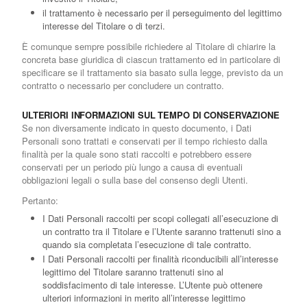
il trattamento è necessario per il perseguimento del legittimo
interesse del Titolare o di terzi.
È comunque sempre possibile richiedere al Titolare di chiarire la
concreta base giuridica di ciascun trattamento ed in particolare di
specificare se il trattamento sia basato sulla legge, previsto da un
contratto o necessario per concludere un contratto.
ULTERIORI INFORMAZIONI SUL TEMPO DI CONSERVAZIONE
Se non diversamente indicato in questo documento, i Dati
Personali sono trattati e conservati per il tempo richiesto dalla
finalità per la quale sono stati raccolti e potrebbero essere
conservati per un periodo più lungo a causa di eventuali
obbligazioni legali o sulla base del consenso degli Utenti.
Pertanto:
I Dati Personali raccolti per scopi collegati all’esecuzione di
un contratto tra il Titolare e l’Utente saranno trattenuti sino a
quando sia completata l’esecuzione di tale contratto.
I Dati Personali raccolti per finalità riconducibili all’interesse
legittimo del Titolare saranno trattenuti sino al
soddisfacimento di tale interesse. L’Utente può ottenere
ulteriori informazioni in merito all’interesse legittimo