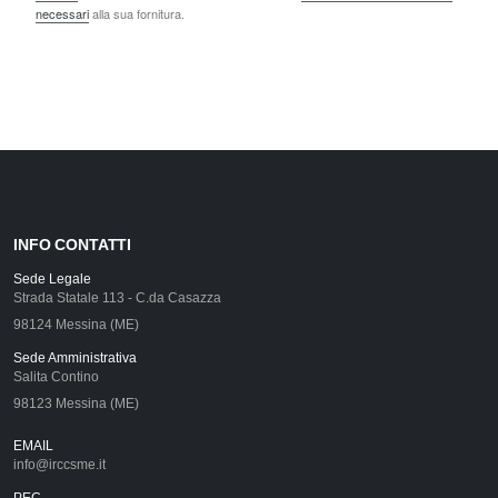
necessari
alla sua fornitura.
INFO CONTATTI
Sede Legale
Strada Statale 113 - C.da Casazza
98124 Messina (ME)
Sede Amministrativa
Salita Contino
98123 Messina (ME)
EMAIL
info@irccsme.it
PEC