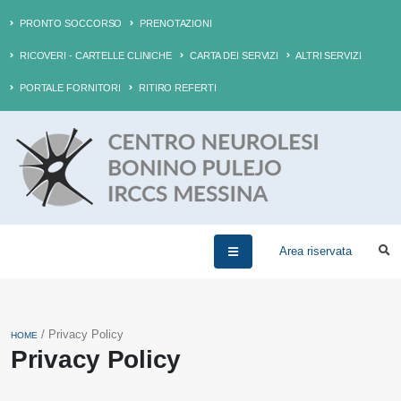
PRONTO SOCCORSO
PRENOTAZIONI
RICOVERI - CARTELLE CLINICHE
CARTA DEI SERVIZI
ALTRI SERVIZI
PORTALE FORNITORI
RITIRO REFERTI
Area riservata
/ Privacy Policy
HOME
Privacy Policy