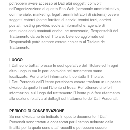
potrebbero avere accesso ai Dati altri soggetti coinvolti
nell’organizzazione di questo Sito Web (personale amministrativo,
commerciale, marketing, legali, amministratori di sistema) ovvero
soggetti esterni (come fornitori di servizi tecnici terzi, corrieri
postali, hosting provider, società informatiche, agenzie di
comunicazione) nominati anche, se necessario, Responsabili del
Trattamento da parte del Titolare. L’elenco aggiornato dei
Responsabili potrà sempre essere richiesto al Titolare del
Trattamento.
LUOGO
I Dati sono trattati presso le sedi operative del Titolare ed in ogni
altro luogo in cui le parti coinvolte nel trattamento siano
localizzate. Per ulteriori informazioni, contatta il Titolare.
I Dati Personali dell’Utente potrebbero essere trasferiti in un paese
diverso da quello in cui l’Utente si trova. Per ottenere ulteriori
informazioni sul luogo del trattamento l’Utente può fare riferimento
alla sezione relativa ai dettagli sul trattamento dei Dati Personali.
PERIODO DI CONSERVAZIONE
Se non diversamente indicato in questo documento, i Dati
Personali sono trattati e conservati per il tempo richiesto dalla
finalità per la quale sono stati raccolti e potrebbero essere