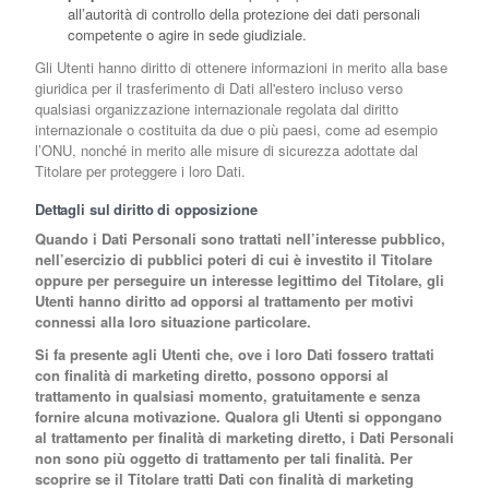
all’autorità di controllo della protezione dei dati personali
competente o agire in sede giudiziale.
Gli Utenti hanno diritto di ottenere informazioni in merito alla base
giuridica per il trasferimento di Dati all'estero incluso verso
qualsiasi organizzazione internazionale regolata dal diritto
internazionale o costituita da due o più paesi, come ad esempio
l’ONU, nonché in merito alle misure di sicurezza adottate dal
Titolare per proteggere i loro Dati.
Dettagli sul diritto di opposizione
Quando i Dati Personali sono trattati nell’interesse pubblico,
nell’esercizio di pubblici poteri di cui è investito il Titolare
oppure per perseguire un interesse legittimo del Titolare, gli
Utenti hanno diritto ad opporsi al trattamento per motivi
connessi alla loro situazione particolare.
Si fa presente agli Utenti che, ove i loro Dati fossero trattati
con finalità di marketing diretto, possono opporsi al
trattamento in qualsiasi momento, gratuitamente e senza
fornire alcuna motivazione. Qualora gli Utenti si oppongano
al trattamento per finalità di marketing diretto, i Dati Personali
non sono più oggetto di trattamento per tali finalità. Per
scoprire se il Titolare tratti Dati con finalità di marketing