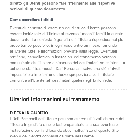
diretto gli Utenti possono fare riferimento alle rispettive
sezioni di questo documento.
Come esercitare i diritti
Eventuali richieste di esercizio dei diritti dell'Utente possono
essere indirizzate al Titolare attraverso i recapiti forniti in questo
documento. La richiesta è gratuita e il Titolare risponderà nel più
breve tempo possibile, in ogni caso entro un mese, fornendo
all’Utente tutte le informazioni previste dalla legge. Eventuali
rettifiche, cancellazioni o limitazioni del trattamento saranno
comunicate dal Titolare a ciascuno dei destinatari, se esistenti, a
cui sono stati trasmessi i Dati Personali, salvo che ciò si riveli
impossibile o implichi uno sforzo sproporzionato. Il Titolare
comunica all'Utente tali destinatari qualora egli lo richieda.
Ulteriori informazioni sul trattamento
DIFESA IN GIUDIZIO
I Dati Personali dell’Utente possono essere utilizzati da parte del
Titolare in giudizio o nelle fasi preparatorie alla sua eventuale
instaurazione per la difesa da abusi nell'utilizzo di questo Sito
Web o dei Servizi connessi da parte dell’Utente.