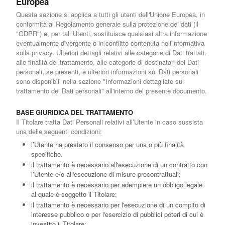
Europea
Questa sezione si applica a tutti gli utenti dell'Unione Europea, in
conformità al Regolamento generale sulla protezione dei dati (il
"GDPR") e, per tali Utenti, sostituisce qualsiasi altra informazione
eventualmente divergente o in conflitto contenuta nell'informativa
sulla privacy. Ulteriori dettagli relativi alle categorie di Dati trattati,
alle finalità del trattamento, alle categorie di destinatari dei Dati
personali, se presenti, e ulteriori informazioni sui Dati personali
sono disponibili nella sezione "Informazioni dettagliate sul
trattamento dei Dati personali" all'interno del presente documento.
BASE GIURIDICA DEL TRATTAMENTO
Il Titolare tratta Dati Personali relativi all’Utente in caso sussista
una delle seguenti condizioni:
l’Utente ha prestato il consenso per una o più finalità
specifiche.
il trattamento è necessario all'esecuzione di un contratto con
l’Utente e/o all'esecuzione di misure precontrattuali;
il trattamento è necessario per adempiere un obbligo legale
al quale è soggetto il Titolare;
il trattamento è necessario per l'esecuzione di un compito di
interesse pubblico o per l'esercizio di pubblici poteri di cui è
investito il Titolare;