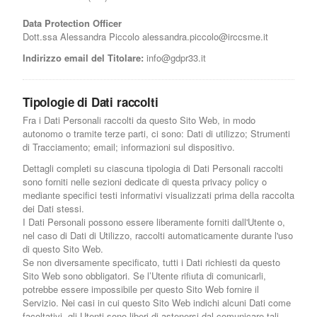
Data Protection Officer
Dott.ssa Alessandra Piccolo alessandra.piccolo@irccsme.it
Indirizzo email del Titolare:
info@gdpr33.it
Tipologie di Dati raccolti
Fra i Dati Personali raccolti da questo Sito Web, in modo
autonomo o tramite terze parti, ci sono: Dati di utilizzo; Strumenti
di Tracciamento; email; informazioni sul dispositivo.
Dettagli completi su ciascuna tipologia di Dati Personali raccolti
sono forniti nelle sezioni dedicate di questa privacy policy o
mediante specifici testi informativi visualizzati prima della raccolta
dei Dati stessi.
I Dati Personali possono essere liberamente forniti dall'Utente o,
nel caso di Dati di Utilizzo, raccolti automaticamente durante l'uso
di questo Sito Web.
Se non diversamente specificato, tutti i Dati richiesti da questo
Sito Web sono obbligatori. Se l’Utente rifiuta di comunicarli,
potrebbe essere impossibile per questo Sito Web fornire il
Servizio. Nei casi in cui questo Sito Web indichi alcuni Dati come
facoltativi, gli Utenti sono liberi di astenersi dal comunicare tali