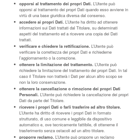
opporsi al trattamento dei propri Dati.
L’Utente può
opporsi al trattamento dei propri Dati quando esso avviene in
virtù di una base giuridica diversa dal consenso.
accedere ai propri Dati.
L’Utente ha diritto ad ottenere
informazioni sui Dati trattati dal Titolare, su determinati
aspetti del trattamento ed a ricevere una copia dei Dati
trattati.
verificare e chiedere la rettificazione.
L’Utente può
verificare la correttezza dei propri Dati e richiederne
l’aggiornamento o la correzione.
ottenere la limitazione del trattamento.
L’Utente può
richiedere la limitazione del trattamento dei propri Dati. In tal
caso il Titolare non tratterà i Dati per alcun altro scopo se
non la loro conservazione.
ottenere la cancellazione o rimozione dei propri Dati
Personali.
L’Utente può richiedere la cancellazione dei propri
Dati da parte del Titolare.
ricevere i propri Dati o farli trasferire ad altro titolare.
L’Utente ha diritto di ricevere i propri Dati in formato
strutturato, di uso comune e leggibile da dispositivo
automatico e, ove tecnicamente fattibile, di ottenerne il
trasferimento senza ostacoli ad un altro titolare.
proporre reclamo.
L’Utente può proporre un reclamo