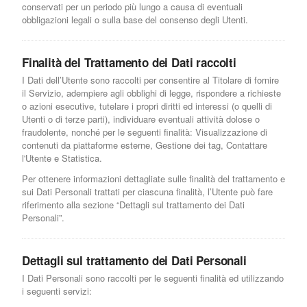
conservati per un periodo più lungo a causa di eventuali
obbligazioni legali o sulla base del consenso degli Utenti.
Finalità del Trattamento dei Dati raccolti
I Dati dell’Utente sono raccolti per consentire al Titolare di fornire
il Servizio, adempiere agli obblighi di legge, rispondere a richieste
o azioni esecutive, tutelare i propri diritti ed interessi (o quelli di
Utenti o di terze parti), individuare eventuali attività dolose o
fraudolente, nonché per le seguenti finalità: Visualizzazione di
contenuti da piattaforme esterne, Gestione dei tag, Contattare
l'Utente e Statistica.
Per ottenere informazioni dettagliate sulle finalità del trattamento e
sui Dati Personali trattati per ciascuna finalità, l’Utente può fare
riferimento alla sezione “Dettagli sul trattamento dei Dati
Personali”.
Dettagli sul trattamento dei Dati Personali
I Dati Personali sono raccolti per le seguenti finalità ed utilizzando
i seguenti servizi: