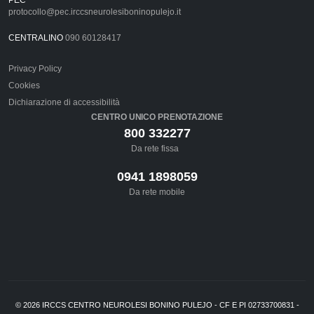
protocollo@pec.irccsneurolesiboninopulejo.it
CENTRALINO
090 60128417
Privacy Policy
Cookies
Dichiarazione di accessibilità
CENTRO UNICO PRENOTAZIONE
800 332277
Da rete fissa
0941 1898059
Da rete mobile
©
2026
IRCCS CENTRO NEUROLESI BONINO PULEJO - CF E PI 02733700831 -