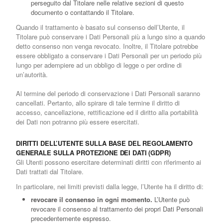
perseguito dal Titolare nelle relative sezioni di questo
documento o contattando il Titolare.
Quando il trattamento è basato sul consenso dell’Utente, il
Titolare può conservare i Dati Personali più a lungo sino a quando
detto consenso non venga revocato. Inoltre, il Titolare potrebbe
essere obbligato a conservare i Dati Personali per un periodo più
lungo per adempiere ad un obbligo di legge o per ordine di
un’autorità.
Al termine del periodo di conservazione i Dati Personali saranno
cancellati. Pertanto, allo spirare di tale termine il diritto di
accesso, cancellazione, rettificazione ed il diritto alla portabilità
dei Dati non potranno più essere esercitati.
DIRITTI DELL’UTENTE SULLA BASE DEL REGOLAMENTO
GENERALE SULLA PROTEZIONE DEI DATI (GDPR)
Gli Utenti possono esercitare determinati diritti con riferimento ai
Dati trattati dal Titolare.
In particolare, nei limiti previsti dalla legge, l’Utente ha il diritto di:
revocare il consenso in ogni momento.
L’Utente può
revocare il consenso al trattamento dei propri Dati Personali
precedentemente espresso.