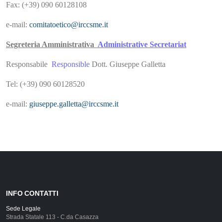
Fax: (+39) 090 60128108
e-mail:
comitatoetico@irccsme.it
Segreteria Amministrativa
Administrative Secretariat
Responsabile
Responsible
Dott. Giuseppe Galletta
Tel: (+39) 090 60128520
e-mail:
giuseppe.galletta@irccsme.it
INFO CONTATTI
Sede Legale
Strada Statale 113 - C.da Casazza