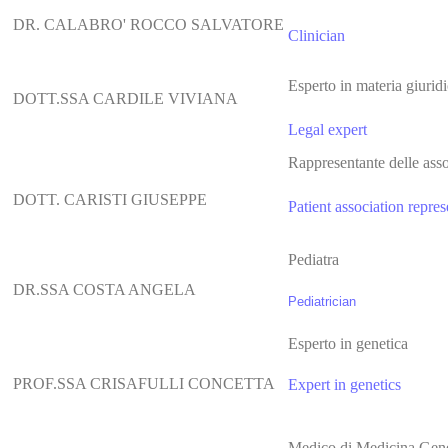
DR. CALABRO' ROCCO SALVATORE
Clinician
Esperto in materia giurid
DOTT.SSA CARDILE VIVIANA
Legal expert
Rappresentante delle ass
DOTT. CARISTI GIUSEPPE
Patient association repres
Pediatra
DR.SSA COSTA ANGELA
Pediatrician
Esperto in genetica
PROF.SSA CRISAFULLI CONCETTA
Expert in genetics
Medico di Medicina Gene