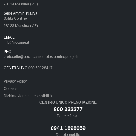
98124 Messina (ME)
Sede Amministrativa
Salita Contino
98123 Messina (ME)
EMAIL
info@irccsme.it
PEC
protocollo@pec.irccsneurolesiboninopulejo.it
CENTRALINO
090 60128417
Privacy Policy
Cookies
Dichiarazione di accessibilità
CENTRO UNICO PRENOTAZIONE
800 332277
Da rete fissa
0941 1898059
Da rete mobile