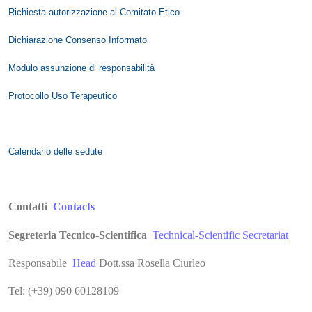
Richiesta autorizzazione al Comitato Etico
Dichiarazione Consenso Informato
Modulo assunzione di responsabilità
Protocollo Uso Terapeutico
Calendario delle sedute
Contatti
Contacts
Segreteria Tecnico-Scientifica
Technical-Scientific Secretariat
Responsabile
Head
Dott.ssa Rosella Ciurleo
Tel: (+39) 090 60128109