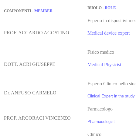
RUOLO -
ROLE
COMPONENTI -
MEMBER
Esperto in dispositivi m
PROF. ACCARDO AGOSTINO
Medical device expert
Fisico medico
DOTT. ACRI GIUSEPPE
Medical Physicist
Esperto Clinico nello stu
Dr. ANFUSO CARMELO
Clinical Expert in the stud
Farmacologo
PROF. ARCORACI VINCENZO
Pharmacologist
Clinico