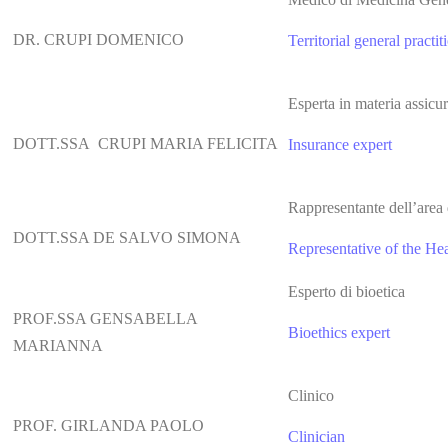
DR. CRUPI DOMENICO
Territorial general pract
Esperta in materia assicu
DOTT.SSA CRUPI MARIA FELICITA
Insurance expert
Rappresentante dell’area d
DOTT.SSA DE SALVO SIMONA
Representative of the Heal
Esperto di bioetica
PROF.SSA GENSABELLA
Bioethics expert
MARIANNA
Clinico
PROF. GIRLANDA PAOLO
Clinician