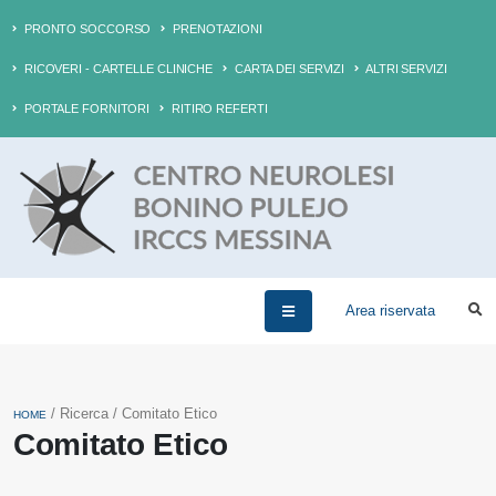
PRONTO SOCCORSO
PRENOTAZIONI
RICOVERI - CARTELLE CLINICHE
CARTA DEI SERVIZI
ALTRI SERVIZI
PORTALE FORNITORI
RITIRO REFERTI
Area riservata
/ Ricerca / Comitato Etico
HOME
Comitato Etico