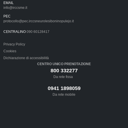
EMAIL
info@irccsme.it
PEC
protocollo@pec.irccsneurolesiboninopulejo.it
CENTRALINO
090 60128417
Privacy Policy
Cookies
Dichiarazione di accessibilità
CENTRO UNICO PRENOTAZIONE
800 332277
Da rete fissa
0941 1898059
Da rete mobile