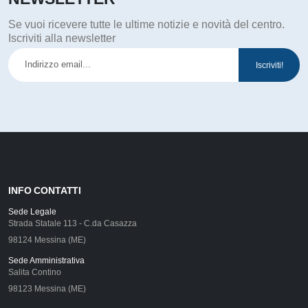
Se vuoi ricevere tutte le ultime notizie e novità del centro.
Iscriviti alla newsletter
INFO CONTATTI
Sede Legale
Strada Statale 113 - C.da Casazza
98124 Messina (ME)
Sede Amministrativa
Salita Contino
98123 Messina (ME)