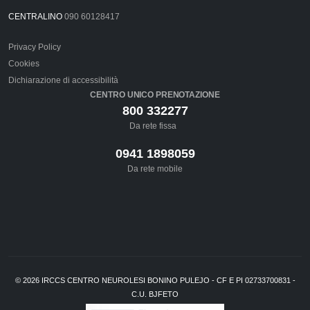
CENTRALINO
090 60128417
Privacy Policy
Cookies
Dichiarazione di accessibilità
CENTRO UNICO PRENOTAZIONE
800 332277
Da rete fissa
0941 1898059
Da rete mobile
©
2026
IRCCS CENTRO NEUROLESI BONINO PULEJO - CF E PI 02733700831 -
C.U. BJFETO