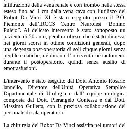
infiltrazione della vena renale e con trombo nella stessa
esteso fino ad 1 cm dalla vena cava con l’utilizzo del
Robot Da Vinci XI è stato eseguito presso il P.O.
Piemonte dell’IRCCS Centro Neurolesi “Bonino
Pulejo”. Al delicato intervento è stato sottoposto un
paziente di 50 anni, peraltro obeso, che è stato dimesso
nei giorni scorsi in ottime condizioni generali, dopo
una degenza post-operatoria di soli cinque giorni senza
perdite ematiche, né durante l’intervento né tantomeno
durante il postoperatorio, quindi senza ausilio di
emotrasfusioni.
L'intervento è stato eseguito dal Dott. Antonio Rosario
lannello, Direttore dell'Unità Operativa Semplice
Dipartimentale di Urologia e dall’ equipe urologica
composta dal Dott. Pierangelo Contessa e dal Dott.
Massimo Gulletta, con la preziosa collaborazione del
personale di sala operatoria.
La chirurgia del Robot Da Vinci assistita nei tumori del