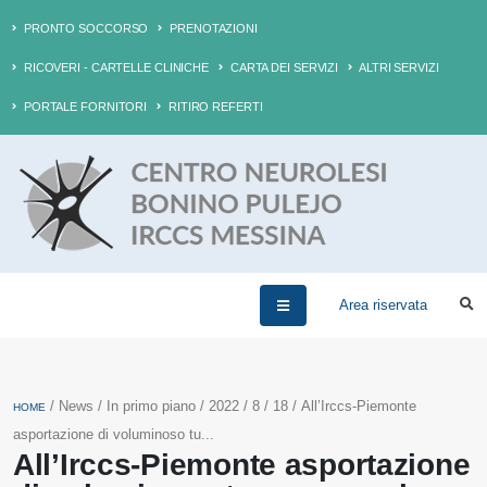
PRONTO SOCCORSO
PRENOTAZIONI
RICOVERI - CARTELLE CLINICHE
CARTA DEI SERVIZI
ALTRI SERVIZI
PORTALE FORNITORI
RITIRO REFERTI
Area riservata
/ News / In primo piano / 2022 / 8 / 18 / All’Irccs-Piemonte
HOME
asportazione di voluminoso tu...
All’Irccs-Piemonte asportazione