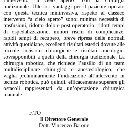
l’intervento “a cielo aperto” con la chirurgia
tradizionale. Ulteriori vantaggi per il paziente operato
con questa tecnica mininvasiva, rispetto al classico
intervento “a cielo aperto” sono: minima necessità di
trasfusioni, ridotto dolore post-operatorio, ridotti tempi
di ospedalizzazione, minori rischi di complicanze,
rapidi tempi di recupero, breve ripresa delle normali
attività quotidiane, eccellenti risultati estetici dovute alle
piccole incisioni chirurgiche e risultati oncologici
sovrapponibili a quelli della chirurgia tradizionale. La
chirurgia robotica, che richiede l’ausilio di un team
multidisciplinare chirurgico e anestesiologico, che
vaglia preliminarmente l’indicazione all’intervento in
tecnica robotica, può quindi. efficacemente superare gli
ostacoli rappresentati da un’operazione chirurgica
manuale.
F.TO
Il Direttore Generale
Dott. Vincenzo Barone