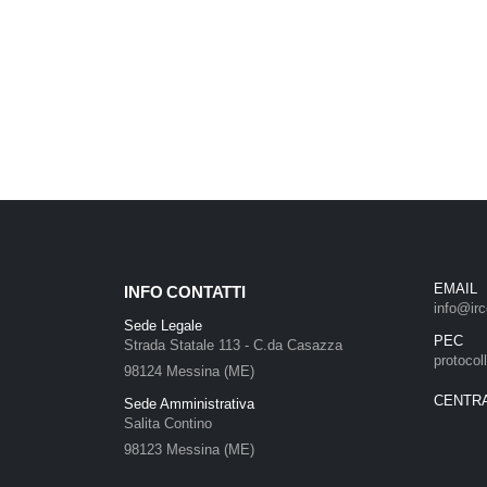
EMAIL
INFO CONTATTI
info@irc
Sede Legale
PEC
Strada Statale 113 - C.da Casazza
protocol
98124 Messina (ME)
CENTR
Sede Amministrativa
Salita Contino
98123 Messina (ME)