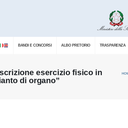
BANDI E CONCORSI
ALBO PRETORIO
TRASPARENZA
crizione esercizio fisico in
HO
pianto di organo”