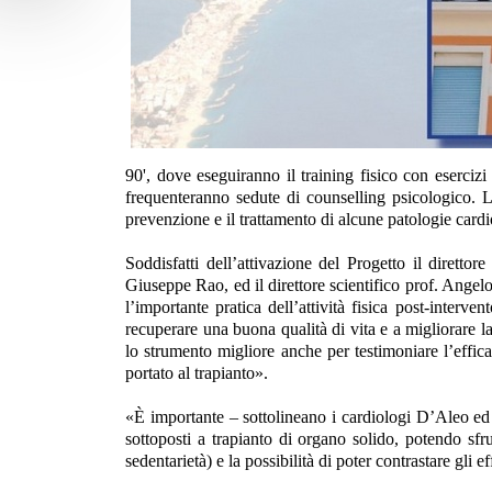
90', dove eseguiranno il training fisico con esercizi
frequenteranno sedute di counselling psicologico. Lo
prevenzione e il trattamento di alcune patologie card
Soddisfatti dell’attivazione del Progetto il direttor
Giuseppe Rao, ed il direttore scientifico prof. Angelo
l’importante pratica dell’attività fisica post-interven
recuperare una buona qualità di vita e a migliorare la
lo strumento migliore anche per testimoniare l’efficac
portato al trapianto».
«È importante – sottolineano i cardiologi D’Aleo ed 
sottoposti a trapianto di organo solido, potendo sfrut
sedentarietà) e la possibilità di poter contrastare gli