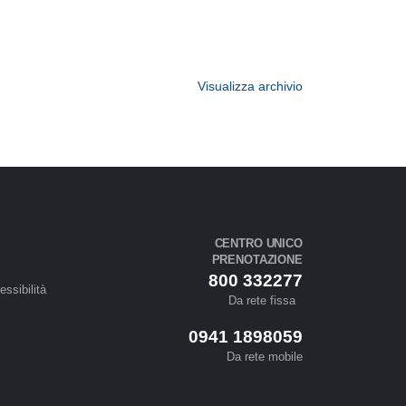
Visualizza archivio
CENTRO UNICO
PRENOTAZIONE
800 332277
essibilità
Da rete fissa
0941 1898059
Da rete mobile