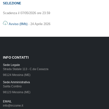
SELEZIONE
Scadenza il 07/05/2026 ore 23.59
Avviso (8Mb)
- 24 Aprile 2026
INFO CONTATTI
Sede Legale
Strada Statale 113 - C.da Casazza
98124 Messina (ME)
Sede Amministrativa
Salita Contino
98123 Messina (ME)
EMAIL
info@irccsme.it