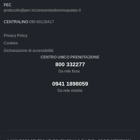
PEC
protocollo@pec.irccsneurolesiboninopulejo.it
CENTRALINO
090 60128417
Privacy Policy
Cookies
Dichiarazione di accessibilità
CENTRO UNICO PRENOTAZIONE
800 332277
Da rete fissa
0941 1898059
Da rete mobile