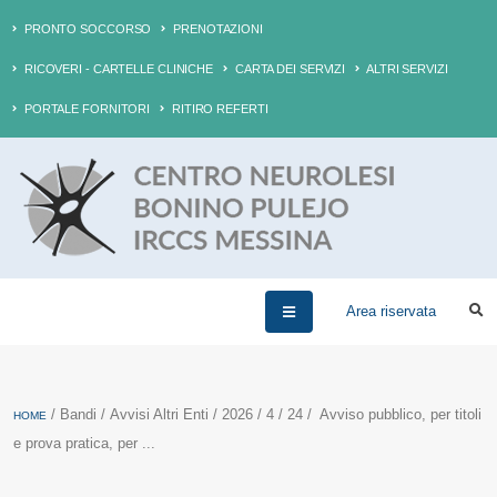
PRONTO SOCCORSO
PRENOTAZIONI
RICOVERI - CARTELLE CLINICHE
CARTA DEI SERVIZI
ALTRI SERVIZI
PORTALE FORNITORI
RITIRO REFERTI
Area riservata
/ Bandi / Avvisi Altri Enti / 2026 / 4 / 24 / Avviso pubblico, per titoli
HOME
e prova pratica, per ...