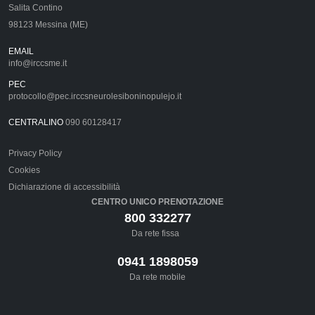
Salita Contino
98123 Messina (ME)
EMAIL
info@irccsme.it
PEC
protocollo@pec.irccsneurolesiboninopulejo.it
CENTRALINO
090 60128417
Privacy Policy
Cookies
Dichiarazione di accessibilità
CENTRO UNICO PRENOTAZIONE
800 332277
Da rete fissa
0941 1898059
Da rete mobile