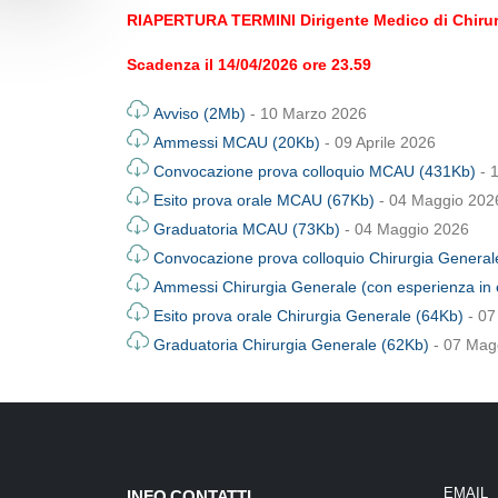
RIAPERTURA TERMINI Dirigente Medico di Chirur
Scadenza il 14/04/2026 ore 23.59
Avviso (2Mb)
- 10 Marzo 2026
Ammessi MCAU (20Kb)
- 09 Aprile 2026
Convocazione prova colloquio MCAU (431Kb)
- 1
Esito prova orale MCAU (67Kb)
- 04 Maggio 202
Graduatoria MCAU (73Kb)
- 04 Maggio 2026
Convocazione prova colloquio Chirurgia General
Ammessi Chirurgia Generale (con esperienza in
Esito prova orale Chirurgia Generale (64Kb)
- 07
Graduatoria Chirurgia Generale (62Kb)
- 07 Mag
EMAIL
INFO CONTATTI