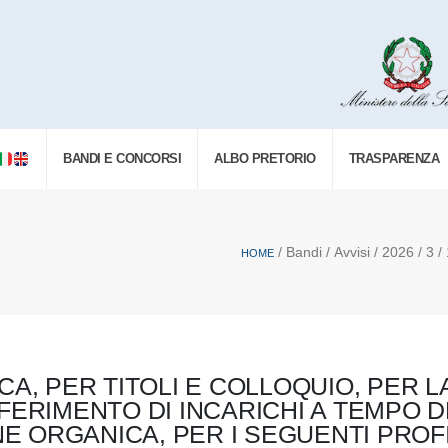
BANDI E CONCORSI
ALBO PRETORIO
TRASPARENZA
/ Bandi / Avvisi / 2026 / 3 / 
HOME
A, PER TITOLI E COLLOQUIO, PER L
NFERIMENTO DI INCARICHI A TEMPO
NE ORGANICA, PER I SEGUENTI PROFIL