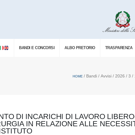
BANDI E CONCORSI
ALBO PRETORIO
TRASPARENZA
/ Bandi / Avvisi / 2026 / 3 / 
HOME
NTO DI INCARICHI DI LAVORO LIBER
RURGIA IN RELAZIONE ALLE NECESSI
ISTITUTO