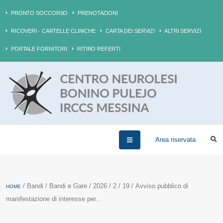
PRONTO SOCCORSO
PRENOTAZIONI
RICOVERI - CARTELLE CLINICHE
CARTA DEI SERVIZI
ALTRI SERVIZI
PORTALE FORNITORI
RITIRO REFERTI
Area riservata
/ Bandi / Bandi e Gare / 2026 / 2 / 19 / Avviso pubblico di
HOME
manifestazione di interesse per...