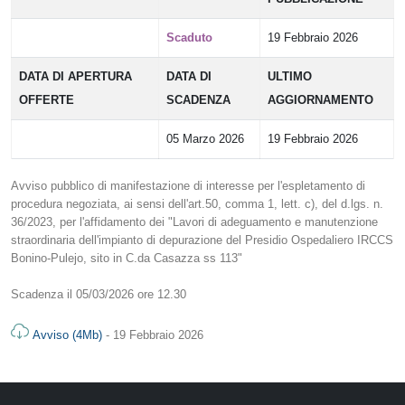
Scaduto
19 Febbraio 2026
DATA DI APERTURA
DATA DI
ULTIMO
OFFERTE
SCADENZA
AGGIORNAMENTO
05 Marzo 2026
19 Febbraio 2026
Avviso pubblico di manifestazione di interesse per l'espletamento di
procedura negoziata, ai sensi dell'art.50, comma 1, lett. c), del d.lgs. n.
36/2023, per l'affidamento dei "Lavori di adeguamento e manutenzione
straordinaria dell'impianto di depurazione del Presidio Ospedaliero IRCCS
Bonino-Pulejo, sito in C.da Casazza ss 113"
Scadenza il 05/03/2026 ore 12.30
Avviso (4Mb)
- 19 Febbraio 2026