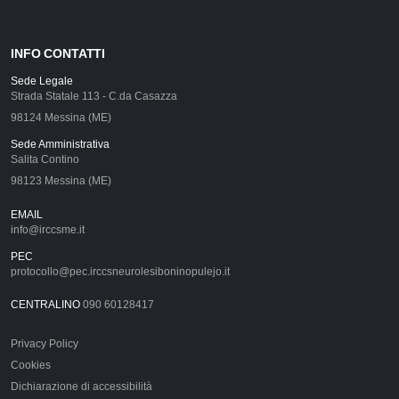
INFO CONTATTI
Sede Legale
Strada Statale 113 - C.da Casazza
98124 Messina (ME)
Sede Amministrativa
Salita Contino
98123 Messina (ME)
EMAIL
info@irccsme.it
PEC
protocollo@pec.irccsneurolesiboninopulejo.it
CENTRALINO
090 60128417
Privacy Policy
Cookies
Dichiarazione di accessibilità