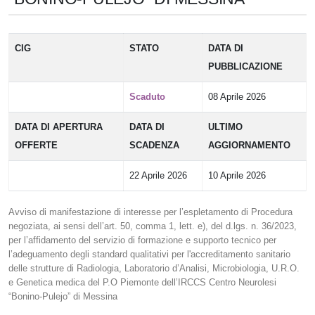
CIG
STATO
DATA DI
PUBBLICAZIONE
Scaduto
08 Aprile 2026
DATA DI APERTURA
DATA DI
ULTIMO
OFFERTE
SCADENZA
AGGIORNAMENTO
22 Aprile 2026
10 Aprile 2026
Avviso di manifestazione di interesse per l’espletamento di Procedura
negoziata, ai sensi dell’art. 50, comma 1, lett. e), del d.lgs. n. 36/2023,
per l’affidamento del servizio di formazione e supporto tecnico per
l’adeguamento degli standard qualitativi per l'accreditamento sanitario
delle strutture di Radiologia, Laboratorio d’Analisi, Microbiologia, U.R.O.
e Genetica medica del P.O Piemonte dell’IRCCS Centro Neurolesi
“Bonino-Pulejo” di Messina