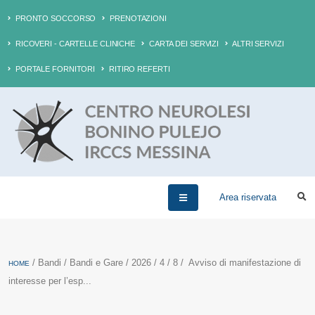
PRONTO SOCCORSO
PRENOTAZIONI
RICOVERI - CARTELLE CLINICHE
CARTA DEI SERVIZI
ALTRI SERVIZI
PORTALE FORNITORI
RITIRO REFERTI
Area riservata
/ Bandi / Bandi e Gare / 2026 / 4 / 8 / Avviso di manifestazione di
HOME
interesse per l’esp...