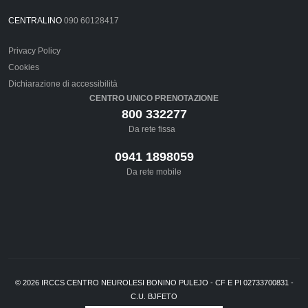
CENTRALINO
090 60128417
Privacy Policy
Cookies
Dichiarazione di accessibilità
CENTRO UNICO PRENOTAZIONE
800 332277
Da rete fissa
0941 1898059
Da rete mobile
©
2026
IRCCS CENTRO NEUROLESI BONINO PULEJO - CF E PI 02733700831 -
C.U. BJFETO