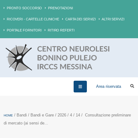
PRONTO SOCCORSO
PRENOTAZIONI
RICOVERI - CARTELLE CLINICHE
CARTA DEI SERVIZI
ALTRI SERVIZI
PORTALE FORNITORI
RITIRO REFERTI
Area riservata
/ Bandi / Bandi e Gare / 2026 / 4 / 14 / Consultazione preliminare
HOME
di mercato (ai sensi de...