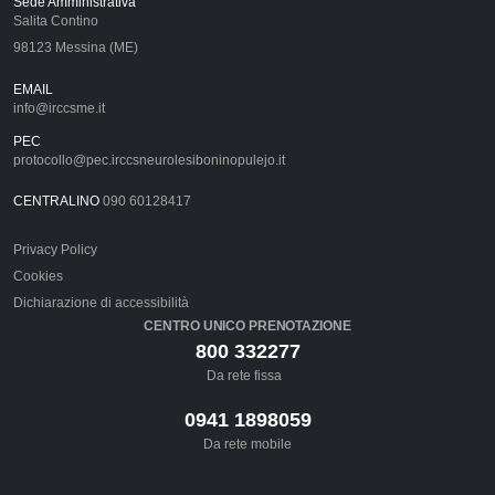
Sede Amministrativa
Salita Contino
98123 Messina (ME)
EMAIL
info@irccsme.it
PEC
protocollo@pec.irccsneurolesiboninopulejo.it
CENTRALINO
090 60128417
Privacy Policy
Cookies
Dichiarazione di accessibilità
CENTRO UNICO PRENOTAZIONE
800 332277
Da rete fissa
0941 1898059
Da rete mobile