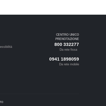
CENTRO UNICO
PRENOTAZIONE
800 332277
essibilità
Da rete fissa
0941 1898059
Da rete mobile
ETO