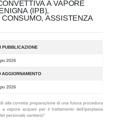
CONVETTIVA A VAPORE
NIGNA (IPB),
I CONSUMO, ASSISTENZA
I PUBBLICAZIONE
gio 2026
O AGGIORNAMENTO
gio 2026
tili alla corretta preparazione di una futura procedura
 a vapore acqueo per il trattamento dell’iperplasia
el personale sanitario"