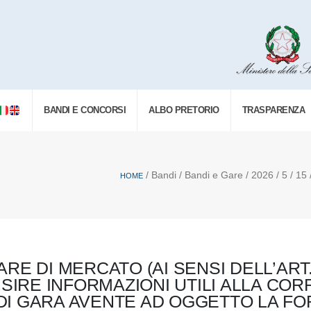
BANDI E CONCORSI
ALBO PRETORIO
TRASPARENZA
/ Bandi / Bandi e Gare / 2026 / 5 / 15 
HOME
E DI MERCATO (AI SENSI DELL’ART. 
QUISIRE INFORMAZIONI UTILI ALLA C
 GARA AVENTE AD OGGETTO LA FOR