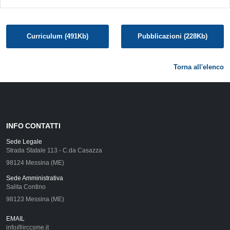
Curriculum (491Kb)
Pubblicazioni (228Kb)
Torna all'elenco
INFO CONTATTI
Sede Legale
Strada Statale 113 - C.da Casazza
98124 Messina (ME)
Sede Amministrativa
Salita Contino
98123 Messina (ME)
EMAIL
info@irccsme.it