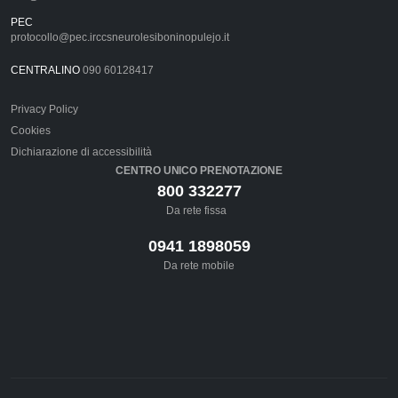
PEC
protocollo@pec.irccsneurolesiboninopulejo.it
CENTRALINO
090 60128417
Privacy Policy
Cookies
Dichiarazione di accessibilità
CENTRO UNICO PRENOTAZIONE
800 332277
Da rete fissa
0941 1898059
Da rete mobile