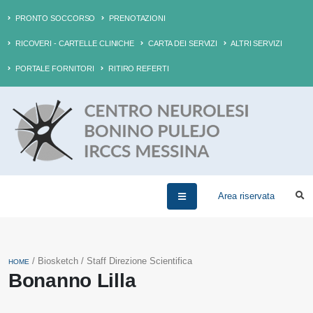
PRONTO SOCCORSO
PRENOTAZIONI
RICOVERI - CARTELLE CLINICHE
CARTA DEI SERVIZI
ALTRI SERVIZI
PORTALE FORNITORI
RITIRO REFERTI
Area riservata
/ Biosketch / Staff Direzione Scientifica
HOME
Bonanno Lilla