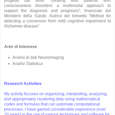
progetto dal titolo “Dealing with patients with
consciousness disorders: a multimodal approach to
support the diagnosis and prognosis”, finanziato dal
Ministero della Salute. Autrice del brevetto “Method for
detecting a conversion from mild cognitive impairment to
Alzheimer disease”.
Aree di Interesse
Analisi di dati Neuroimaging
Analisi Statistica
Research Activities
My activity focuses on organizing, interpreting, analyzing,
and appropriately clustering data using mathematical
codes and formulas that can automate computational
processes. I have gained considerable experience (over
10 years) in the use of various techniques and software for