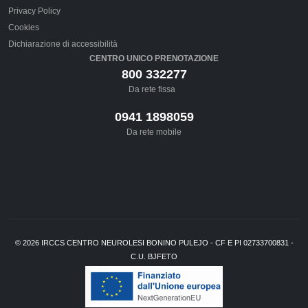
Privacy Policy
Cookies
Dichiarazione di accessibilità
CENTRO UNICO PRENOTAZIONE
800 332277
Da rete fissa
0941 1898059
Da rete mobile
©
2026
IRCCS CENTRO NEUROLESI BONINO PULEJO - CF E PI 02733700831 -
C.U. BJFETO