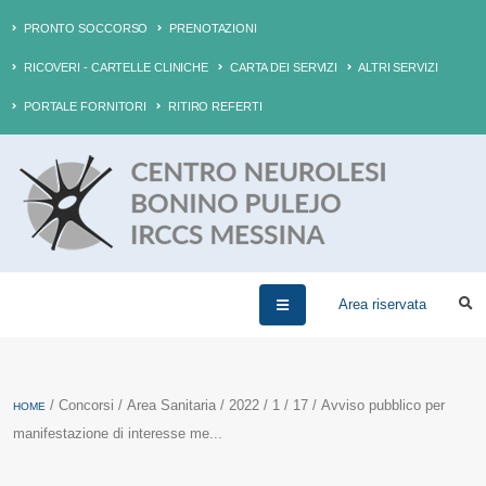
PRONTO SOCCORSO
PRENOTAZIONI
RICOVERI - CARTELLE CLINICHE
CARTA DEI SERVIZI
ALTRI SERVIZI
PORTALE FORNITORI
RITIRO REFERTI
Area riservata
/ Concorsi / Area Sanitaria / 2022 / 1 / 17 / Avviso pubblico per
HOME
manifestazione di interesse me...