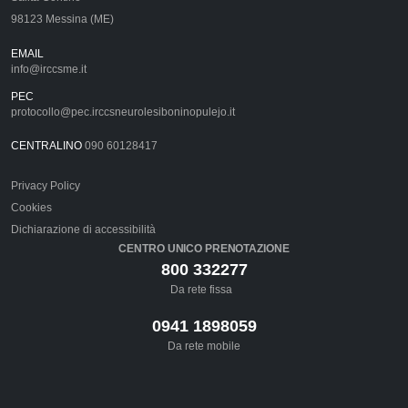
98123 Messina (ME)
EMAIL
info@irccsme.it
PEC
protocollo@pec.irccsneurolesiboninopulejo.it
CENTRALINO
090 60128417
Privacy Policy
Cookies
Dichiarazione di accessibilità
CENTRO UNICO PRENOTAZIONE
800 332277
Da rete fissa
0941 1898059
Da rete mobile