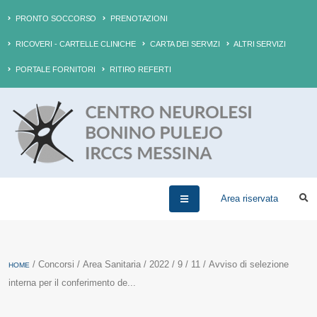
PRONTO SOCCORSO
PRENOTAZIONI
RICOVERI - CARTELLE CLINICHE
CARTA DEI SERVIZI
ALTRI SERVIZI
PORTALE FORNITORI
RITIRO REFERTI
Area riservata
/ Concorsi / Area Sanitaria / 2022 / 9 / 11 / Avviso di selezione
HOME
interna per il conferimento de...