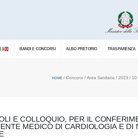
BANDI E CONCORSI
ALBO PRETORIO
TRASPARENZA
/ Concorsi / Area Sanitaria / 2023 / 10 / 
HOME
TOLI E COLLOQUIO, PER IL CONFERIM
GENTE MEDICO DI CARDIOLOGIA E DI 
E