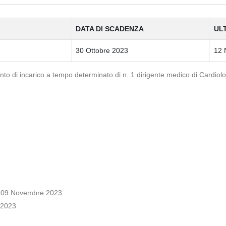
DATA DI SCADENZA
UL
30 Ottobre 2023
12 
imento di incarico a tempo determinato di n. 1 dirigente medico di Cardiol
 09 Novembre 2023
 2023