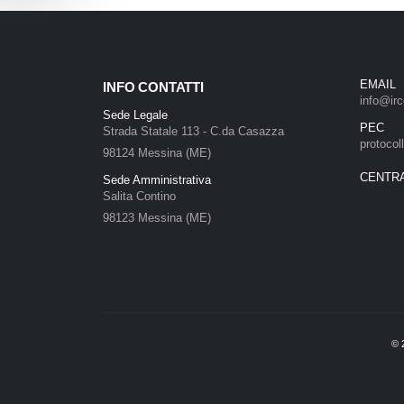
EMAIL
INFO CONTATTI
info@irc
Sede Legale
PEC
Strada Statale 113 - C.da Casazza
protocol
98124 Messina (ME)
CENTR
Sede Amministrativa
Salita Contino
98123 Messina (ME)
©