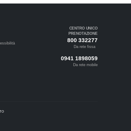
CENTRO UNICO
PRENOTAZIONE
800 332277
essibilità
Da rete fissa
0941 1898059
Da rete mobile
ETO