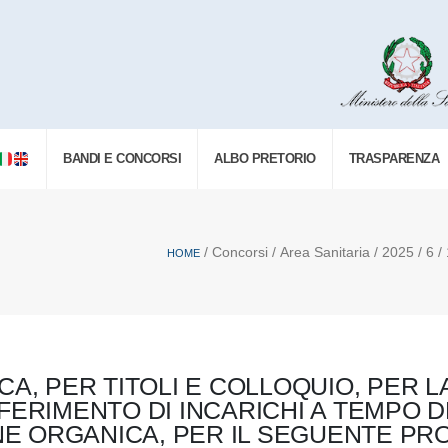
BANDI E CONCORSI
ALBO PRETORIO
TRASPARENZA
/ Concorsi / Area Sanitaria / 2025 / 6 / 1
HOME
A, PER TITOLI E COLLOQUIO, PER L
NFERIMENTO DI INCARICHI A TEMPO
NE ORGANICA, PER IL SEGUENTE PRO