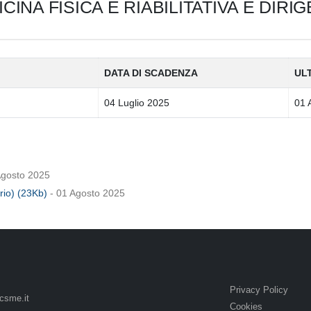
CINA FISICA E RIABILITATIVA E DIRI
DATA DI SCADENZA
UL
04 Luglio 2025
01 
Agosto 2025
rio) (23Kb)
- 01 Agosto 2025
Privacy Policy
csme.it
Cookies