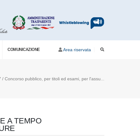
COMUNICAZIONE
Area riservata
 / Concorso pubblico, per titoli ed esami, per l'assu...
NE A TEMPO
GURE