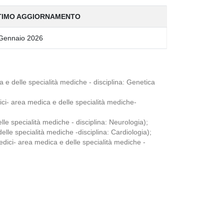
TIMO AGGIORNAMENTO
Gennaio 2026
delle specialità mediche - disciplina: Genetica
- area medica e delle specialità mediche-
 specialità mediche - disciplina: Neurologia);
e specialità mediche -disciplina: Cardiologia);
i- area medica e delle specialità mediche -