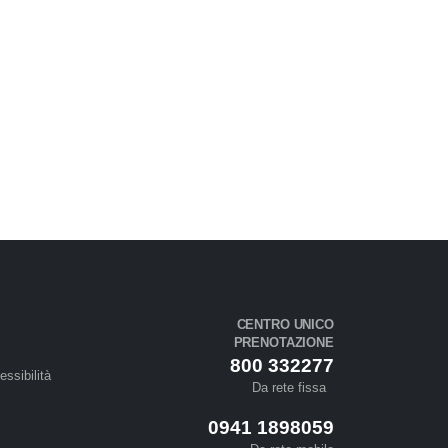
CENTRO UNICO
PRENOTAZIONE
800 332277
essibilità
Da rete fissa
0941 1898059