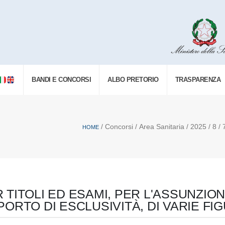
BANDI E CONCORSI
ALBO PRETORIO
TRASPARENZA
/ Concorsi / Area Sanitaria / 2025 / 8 / 7
HOME
TITOLI ED ESAMI, PER L'ASSUNZIO
ORTO DI ESCLUSIVITÀ, DI VARIE FI