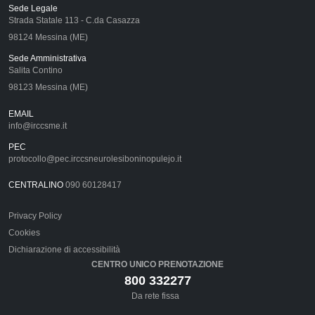
Sede Legale
Strada Statale 113 - C.da Casazza
98124 Messina (ME)
Sede Amministrativa
Salita Contino
98123 Messina (ME)
EMAIL
info@irccsme.it
PEC
protocollo@pec.irccsneurolesiboninopulejo.it
CENTRALINO
090 60128417
Privacy Policy
Cookies
Dichiarazione di accessibilità
CENTRO UNICO PRENOTAZIONE
800 332277
Da rete fissa