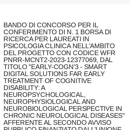
BANDO DI CONCORSO PER IL
CONFERIMENTO DI N. 1 BORSA DI
RICERCA PER LAUREATI IN
PSICOLOGIA CLINICA NELL'AMBITO
DEL PROGETTO CON CODICE WFR
PNRR-MCNT2-2023-12377069, DAL
TITOLO "EARLY-COGN'3 - SMART
DIGITAL SOLUTIONS FAR EARLY
TREATMENT OF COGNITIVE
DISABILITY: A
NEUROPSYCHOLOGICAL,
NEUROPHYSIOLOGICAL AND
NEUROBIOLOGICAL PERSPECTIVE IN
CHRONIC NEUROLOGICAL DISEASES"
AFFERENTE AL SECONDO AVVISO
PUBBLICO FINANZIATO DALL'UNIONE