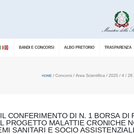
BANDI E CONCORSI
ALBO PRETORIO
TRASPARENZA
/ Concorsi / Area Scientifica / 2025 / 4 / 28
HOME
L CONFERIMENTO DI N. 1 BORSA DI
L PROGETTO MALATTIE CRONICHE NO
TEMI SANITARI E SOCIO ASSISTENZI