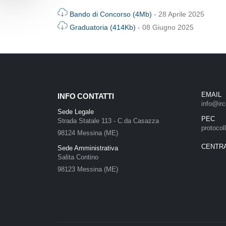
Bando di Concorso (4Mb)
- 28 Aprile 2025
Graduatoria (414Kb)
- 08 Giugno 2025
EMAIL
INFO CONTATTI
info@irc
Sede Legale
PEC
Strada Statale 113 - C.da Casazza
protocol
98124 Messina (ME)
CENTR
Sede Amministrativa
Salita Contino
98123 Messina (ME)