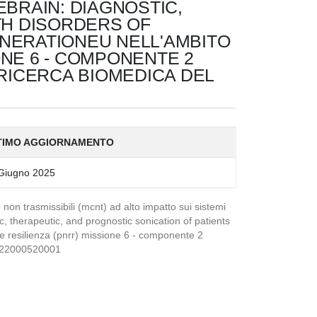
EBRAIN: DIAGNOSTIC,
TH DISORDERS OF
NERATIONEU NELL'AMBITO
ONE 6 - COMPONENTE 2
RICERCA BIOMEDICA DEL
TIMO AGGIORNAMENTO
Giugno 2025
non trasmissibili (mcnt) ad alto impatto sui sistemi
c, therapeutic, and prognostic sonication of patients
 e resilienza (pnrr) missione 6 - componente 2
3C22000520001