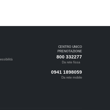
CENTRO UNICO
PRENOTAZIONE
800 332277
essibilità
Da rete fissa
0941 1898059
Da rete mobile