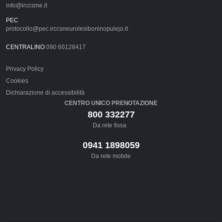
info@irccsme.it
PEC
protocollo@pec.irccsneurolesiboninopulejo.it
CENTRALINO
090 60128417
Privacy Policy
Cookies
Dichiarazione di accessibilità
CENTRO UNICO PRENOTAZIONE
800 332277
Da rete fissa
0941 1898059
Da rete mobile