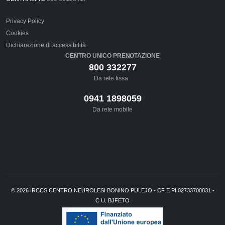
Privacy Policy
Cookies
Dichiarazione di accessibilità
CENTRO UNICO PRENOTAZIONE
800 332277
Da rete fissa
0941 1898059
Da rete mobile
©
2026
IRCCS CENTRO NEUROLESI BONINO PULEJO - CF E PI 02733700831 -
C.U. BJFETO