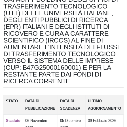
TRASFERIMENTO TECNOLOGICO
(UTT) DELLE UNIVERSITÀ ITALIANE,
DEGLI ENTI PUBBLICI DI RICERCA
(EPR) ITALIANI E DEGLI ISTITUTI DI
RICOVERO E CURA A CARATTERE
SCIENTIFICO (IRCCS) AL FINE DI
AUMENTARE L'INTENSITÀ DEI FLUSSI
DI TRASFERIMENTO TECNOLOGICO
VERSO IL SISTEMA DELLE IMPRESE
(CUP: B47G25000160001) E PER LA
RESTANTE PARTE DAI FONDI DI
RICERCA CORRENTE
STATO
DATA DI
DATA DI
ULTIMO
PUBBLICAZIONE
SCADENZA
AGGIORNAMENTO
Scaduto
06 Novembre
05 Dicembre
09 Febbraio 2026