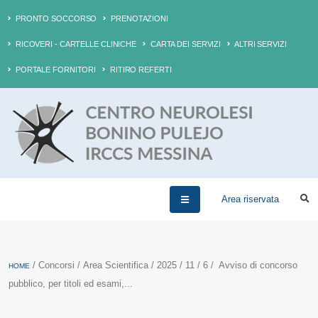
PRONTO SOCCORSO
PRENOTAZIONI
RICOVERI - CARTELLE CLINICHE
CARTA DEI SERVIZI
ALTRI SERVIZI
PORTALE FORNITORI
RITIRO REFERTI
Area riservata
/ Concorsi / Area Scientifica / 2025 / 11 / 6 / Avviso di concorso
HOME
pubblico, per titoli ed esami,...