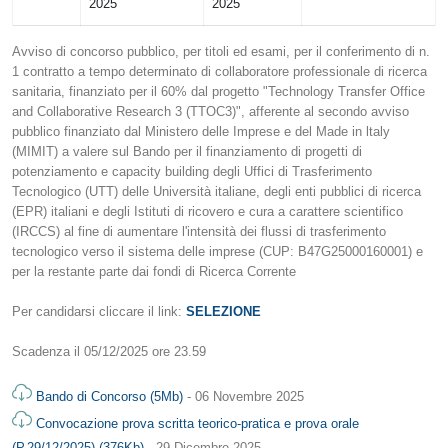
2025
2025
Avviso di concorso pubblico, per titoli ed esami, per il conferimento di n.
1 contratto a tempo determinato di collaboratore professionale di ricerca
sanitaria, finanziato per il 60% dal progetto "Technology Transfer Office
and Collaborative Research 3 (TTOC3)", afferente al secondo avviso
pubblico finanziato dal Ministero delle Imprese e del Made in ltaly
(MIMIT) a valere sul Bando per il finanziamento di progetti di
potenziamento e capacity building degli Uffici di Trasferimento
Tecnologico (UTT) delle Università italiane, degli enti pubblici di ricerca
(EPR) italiani e degli Istituti di ricovero e cura a carattere scientifico
(IRCCS) al fine di aumentare l'intensità dei flussi di trasferimento
tecnologico verso il sistema delle imprese (CUP: B47G25000160001) e
per la restante parte dai fondi di Ricerca Corrente
Per candidarsi cliccare il link:
SELEZIONE
Scadenza il 05/12/2025 ore 23.59
Bando di Concorso (5Mb)
- 06 Novembre 2025
Convocazione prova scritta teorico-pratica e prova orale
(P.29/12/2025) (376Kb)
- 29 Dicembre 2025