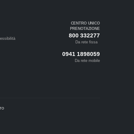
CENTRO UNICO
PRENOTAZIONE
800 332277
essibilità
Da rete fissa
0941 1898059
Da rete mobile
ETO