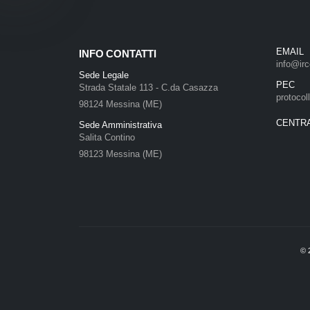
EMAIL
INFO CONTATTI
info@irc
Sede Legale
PEC
Strada Statale 113 - C.da Casazza
protocol
98124 Messina (ME)
CENTR
Sede Amministrativa
Salita Contino
98123 Messina (ME)
©