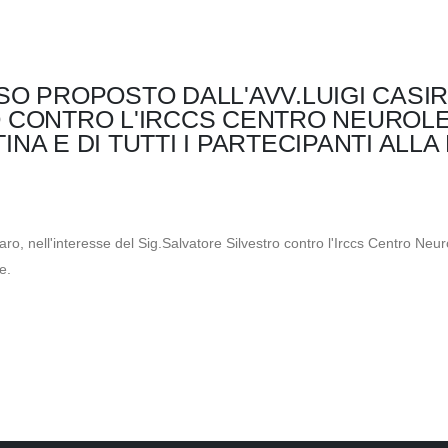
SO PROPOSTO DALL'AVV.LUIGI CASI
 CONTRO L'IRCCS CENTRO NEUROLE
NA E DI TUTTI I PARTECIPANTI ALL
raro, nell'interesse del Sig.Salvatore Silvestro contro l'Irccs Centro Ne
e.