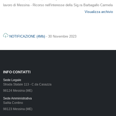
lavoro di Messina - Ricorso nell'interesse della Sig.ra Barbagallo Carmela
Visualizza archivio
NOTIFICAZIONE (4Mb)
- 30 Novembre 2023
INFO CONTATTI
Sede Legale
Strada Statale 113 - C.da Casazza
98124 Messina (ME)
Sede Amministrativa
Salita Contino
98123 Messina (ME)