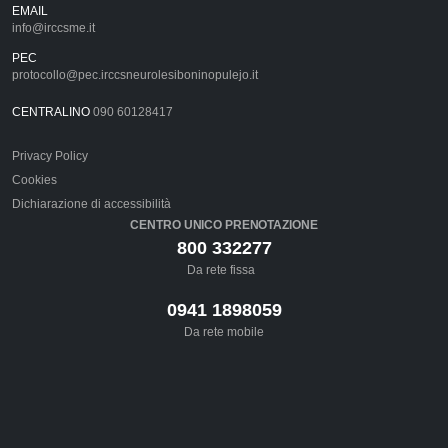
EMAIL
info@irccsme.it
PEC
protocollo@pec.irccsneurolesiboninopulejo.it
CENTRALINO
090 60128417
Privacy Policy
Cookies
Dichiarazione di accessibilità
CENTRO UNICO PRENOTAZIONE
800 332277
Da rete fissa
0941 1898059
Da rete mobile