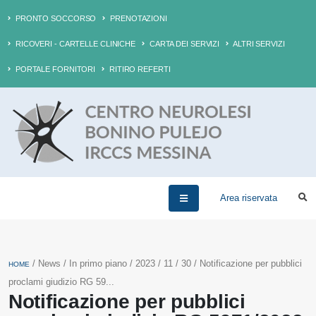
PRONTO SOCCORSO
PRENOTAZIONI
RICOVERI - CARTELLE CLINICHE
CARTA DEI SERVIZI
ALTRI SERVIZI
PORTALE FORNITORI
RITIRO REFERTI
Area riservata
/ News / In primo piano / 2023 / 11 / 30 / Notificazione per pubblici
HOME
proclami giudizio RG 59...
Notificazione per pubblici