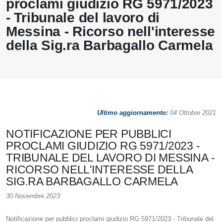
proclami giudizio RG 5971/2023
- Tribunale del lavoro di
Messina - Ricorso nell'interesse
della Sig.ra Barbagallo Carmela
Ultimo aggiornamento:
04 Ottobre 2021
NOTIFICAZIONE PER PUBBLICI
PROCLAMI GIUDIZIO RG 5971/2023 -
TRIBUNALE DEL LAVORO DI MESSINA -
RICORSO NELL'INTERESSE DELLA
SIG.RA BARBAGALLO CARMELA
30 Novembre 2023
Notificazione per pubblici proclami giudizio RG 5971/2023 - Tribunale del