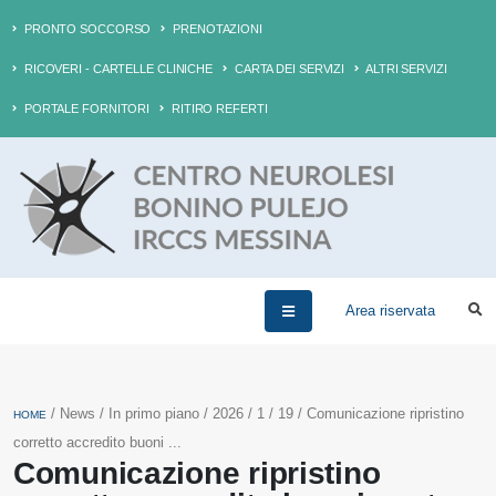
PRONTO SOCCORSO
PRENOTAZIONI
RICOVERI - CARTELLE CLINICHE
CARTA DEI SERVIZI
ALTRI SERVIZI
PORTALE FORNITORI
RITIRO REFERTI
Area riservata
/ News / In primo piano / 2026 / 1 / 19 / Comunicazione ripristino
HOME
corretto accredito buoni ...
Comunicazione ripristino