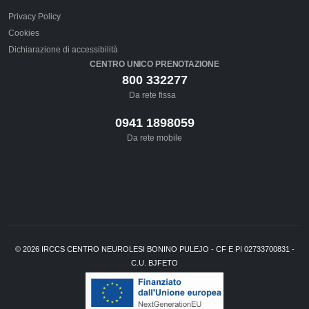
Privacy Policy
Cookies
Dichiarazione di accessibilità
CENTRO UNICO PRENOTAZIONE
800 332277
Da rete fissa
0941 1898059
Da rete mobile
©
2026
IRCCS CENTRO NEUROLESI BONINO PULEJO - CF E PI 02733700831 -
C.U. BJFETO