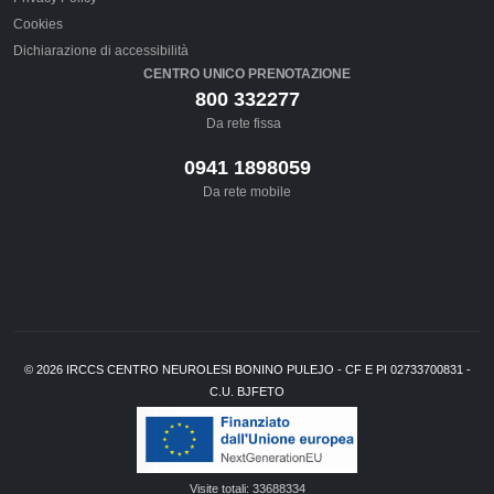
Cookies
Dichiarazione di accessibilità
CENTRO UNICO PRENOTAZIONE
800 332277
Da rete fissa
0941 1898059
Da rete mobile
©
2026
IRCCS CENTRO NEUROLESI BONINO PULEJO - CF E PI 02733700831 -
C.U. BJFETO
Visite totali:
33688334