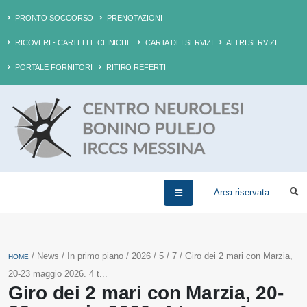
PRONTO SOCCORSO
PRENOTAZIONI
RICOVERI - CARTELLE CLINICHE
CARTA DEI SERVIZI
ALTRI SERVIZI
PORTALE FORNITORI
RITIRO REFERTI
Area riservata
/ News / In primo piano / 2026 / 5 / 7 / Giro dei 2 mari con Marzia,
HOME
20-23 maggio 2026. 4 t...
Giro dei 2 mari con Marzia, 20-