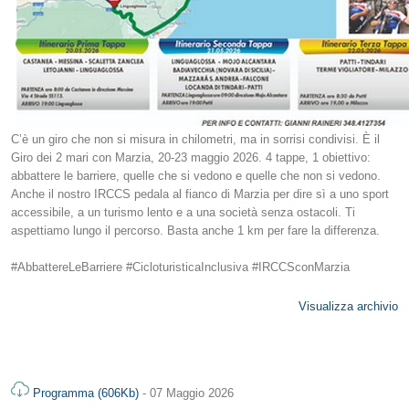
C’è un giro che non si misura in chilometri, ma in sorrisi condivisi. È il
Giro dei 2 mari con Marzia, 20-23 maggio 2026. 4 tappe, 1 obiettivo:
abbattere le barriere, quelle che si vedono e quelle che non si vedono.
Anche il nostro IRCCS pedala al fianco di Marzia per dire sì a uno sport
accessibile, a un turismo lento e a una società senza ostacoli. Ti
aspettiamo lungo il percorso. Basta anche 1 km per fare la differenza.
#AbbattereLeBarriere #CicloturisticaInclusiva #IRCCSconMarzia
Visualizza archivio
Programma (606Kb)
- 07 Maggio 2026