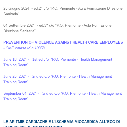
25 Giugno 2024 - ed.2^ c/o "P.O. Piemonte - Aula Formazione Direzione
Sanitaria"
04 Settembre 2024 - ed.3^ c/o "P.O. Piemonte - Aula Formazione
Direzione Sanitaria"
PREVENTION OF VIOLENCE AGAINST HEALTH CARE EMPLOYEES
-
CME course Id n.10358
June 18, 2024 - 1st ed c/o “P.O. Piemonte - Health Management
Training Room”
June 25, 2024 - 2nd ed c/o “P.O. Piemonte - Health Management
Training Room”
September 04, 2024 - 3nd ed c/o “P.O. Piemonte - Health Management
Training Room”
LE ARITMIE CARDIACHE E L'ISCHEMIA MIOCARDICA ALL'ECG DI