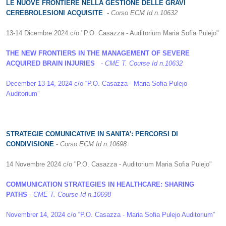
LE NUOVE FRONTIERE NELLA GESTIONE DELLE GRAVI
CEREBROLESIONI ACQUISITE
-
Corso ECM
Id n.10632
13-14 Dicembre 2024 c/o "P.O. Casazza - Auditorium Maria Sofia Pulejo"
THE NEW FRONTIERS IN THE MANAGEMENT OF SEVERE
ACQUIRED BRAIN INJURIES
-
CME T. Course Id n.10632
December 13-14, 2024 c/o “P.O. Casazza - Maria Sofia Pulejo
Auditorium”
STRATEGIE COMUNICATIVE IN SANITA': PERCORSI DI
CONDIVISIONE
-
Corso ECM
Id n.10698
14 Novembre 2024 c/o "P.O. Casazza - Auditorium Maria Sofia Pulejo"
COMMUNICATION STRATEGIES IN HEALTHCARE: SHARING
PATHS
-
CME T. Course Id n.10698
Novembrer 14, 2024 c/o “P.O. Casazza - Maria Sofia Pulejo Auditorium”