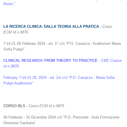
Room.”
LA RICERCA CLINICA: DALLA TEORIA ALLA PRATICA
-
Corso
ECM
Id n.9876
7-14-21-28 Febbraio 2024 - ed. 1^ c/o "P.O. Casazza - Auditorium Maria
Sofia Pulejo"
CLINICAL RESEARCH: FROM THEORY TO PRACTICE
-
CME Course
Id n.9876
February 7-14-21-28, 2024 - ed. 1st c/o “P.O. Casazza - Maria Sofia
Pulejo Auditorium”
CORSO BLS
-
Corso ECM
Id n.9875
06 Febbraio - 31 Dicembre 2024 c/o "P.O. Piemonte - Aula Formazione
Direzione Sanitaria"