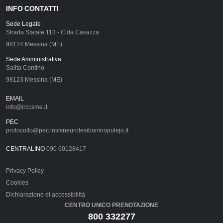
INFO CONTATTI
Sede Legale
Strada Statale 113 - C.da Casazza
98124 Messina (ME)
Sede Amministrativa
Salita Contino
98123 Messina (ME)
EMAIL
info@irccsme.it
PEC
protocollo@pec.irccsneurolesiboninopulejo.it
CENTRALINO
090 60128417
Privacy Policy
Cookies
Dichiarazione di accessibilità
CENTRO UNICO PRENOTAZIONE
800 332277