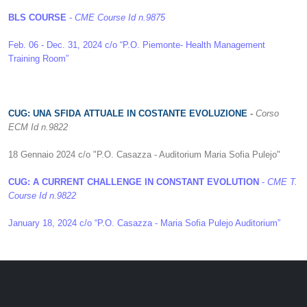
BLS COURSE
-
CME Course Id n.9875
Feb. 06 - Dec. 31, 2024 c/o “P.O. Piemonte- Health Management
Training Room”
CUG: UNA SFIDA ATTUALE IN COSTANTE EVOLUZIONE
-
Corso
ECM
Id n.9822
18 Gennaio 2024 c/o "P.O. Casazza - Auditorium Maria Sofia Pulejo"
CUG: A CURRENT CHALLENGE IN CONSTANT EVOLUTION
-
CME T.
Course Id n.9822
January 18, 2024 c/o “P.O. Casazza - Maria Sofia Pulejo Auditorium”