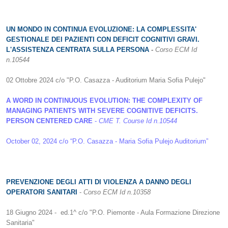
UN MONDO IN CONTINUA EVOLUZIONE: LA COMPLESSITA'
GESTIONALE DEI PAZIENTI CON DEFICIT COGNITIVI GRAVI.
L'ASSISTENZA CENTRATA SULLA PERSONA
-
Corso ECM
Id
n.10544
02 Ottobre 2024 c/o "P.O. Casazza - Auditorium Maria Sofia Pulejo"
A WORD IN CONTINUOUS EVOLUTION: THE COMPLEXITY OF
MANAGING PATIENTS WITH SEVERE COGNITIVE DEFICITS.
PERSON CENTERED CARE
-
CME T. Course Id n.10544
October 02, 2024 c/o “P.O. Casazza - Maria Sofia Pulejo Auditorium”
PREVENZIONE DEGLI ATTI DI VIOLENZA A DANNO DEGLI
OPERATORI SANITARI
-
Corso ECM Id n.10358
18 Giugno 2024 - ed.1^ c/o "P.O. Piemonte - Aula Formazione Direzione
Sanitaria"