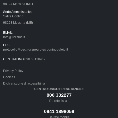
98124 Messina (ME)
Sede Amministrativa
Salita Contino
98123 Messina (ME)
EMAIL
info@irccsme.it
PEC
protocollo@pec.irccsneurolesiboninopulejo.it
CENTRALINO
090 60128417
Privacy Policy
Cookies
Dichiarazione di accessibilità
CENTRO UNICO PRENOTAZIONE
800 332277
Da rete fissa
0941 1898059
Da rete mobile