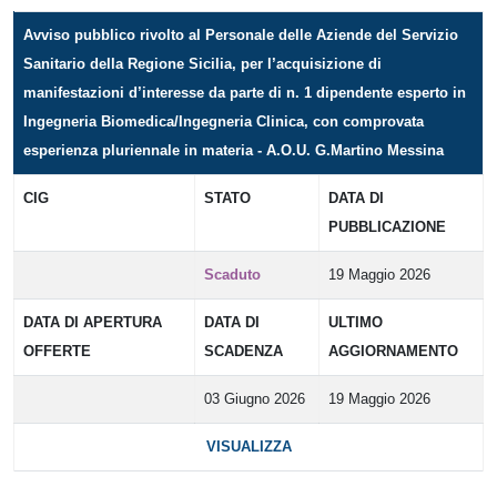
Avviso pubblico rivolto al Personale delle Aziende del Servizio
Sanitario della Regione Sicilia, per l’acquisizione di
manifestazioni d’interesse da parte di n. 1 dipendente esperto in
Ingegneria Biomedica/Ingegneria Clinica, con comprovata
esperienza pluriennale in materia - A.O.U. G.Martino Messina
CIG
STATO
DATA DI
PUBBLICAZIONE
Scaduto
19 Maggio 2026
DATA DI APERTURA
DATA DI
ULTIMO
OFFERTE
SCADENZA
AGGIORNAMENTO
03 Giugno 2026
19 Maggio 2026
VISUALIZZA