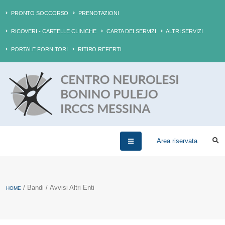
PRONTO SOCCORSO
PRENOTAZIONI
RICOVERI - CARTELLE CLINICHE
CARTA DEI SERVIZI
ALTRI SERVIZI
PORTALE FORNITORI
RITIRO REFERTI
Area riservata
/ Bandi / Avvisi Altri Enti
HOME