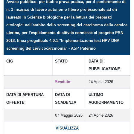
Avviso pubblico, per titoli e prova pratica, per il conferimento di
n. 1 incarico di lavoro autonomo libero professionale ad un
laureato in Scienze biologiche per la lettura dei preparati
citologici nell'ambito dello screening del carcinoma della cervice
uterina, per l'espletamento di attività connesse al progetto PSN
2018, linea progettuale 4.0.1 "Implementazione test HPV DNA
screening del cervicocarcinoma" - ASP Palermo
CIG
STATO
DATA DI
PUBBLICAZIONE
Scaduto
24 Aprile 2026
DATA DI APERTURA
DATA DI
ULTIMO
OFFERTE
SCADENZA
AGGIORNAMENTO
07 Maggio 2026
24 Aprile 2026
VISUALIZZA