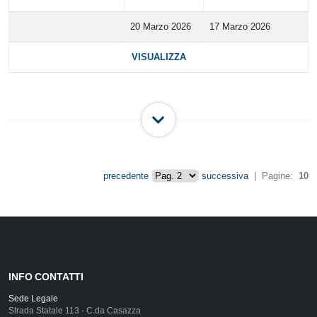
20 Marzo 2026
17 Marzo 2026
VISUALIZZA
precedente
successiva
| Pagine:
10
INFO CONTATTI
Sede Legale
Strada Statale 113 - C.da Casazza