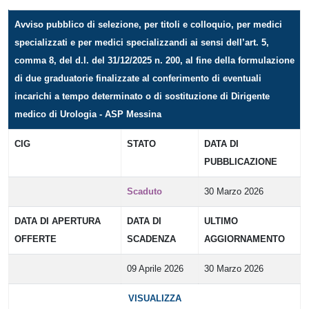
Avviso pubblico di selezione, per titoli e colloquio, per medici
specializzati e per medici specializzandi ai sensi dell’art. 5,
comma 8, del d.l. del 31/12/2025 n. 200, al fine della formulazione
di due graduatorie finalizzate al conferimento di eventuali
incarichi a tempo determinato o di sostituzione di Dirigente
medico di Urologia - ASP Messina
CIG
STATO
DATA DI
PUBBLICAZIONE
Scaduto
30 Marzo 2026
DATA DI APERTURA
DATA DI
ULTIMO
OFFERTE
SCADENZA
AGGIORNAMENTO
09 Aprile 2026
30 Marzo 2026
VISUALIZZA