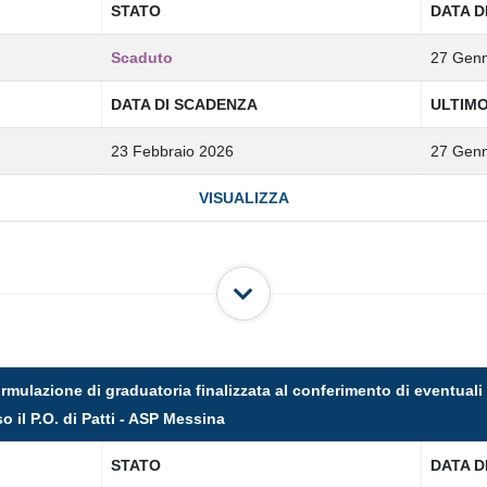
STATO
DATA D
Scaduto
27 Genn
DATA DI SCADENZA
ULTIM
23 Febbraio 2026
27 Genn
VISUALIZZA
 formulazione di graduatoria finalizzata al conferimento di eventual
o il P.O. di Patti - ASP Messina
STATO
DATA D