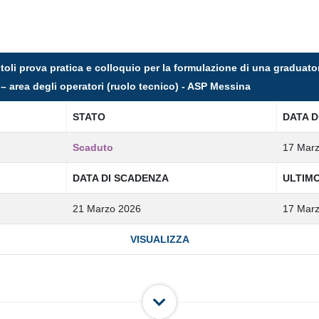
toli prova pratica e colloquio per la formulazione di una graduator
– area degli operatori (ruolo tecnico) - ASP Messina
STATO
DATA D
Scaduto
17 Mar
DATA DI SCADENZA
ULTIM
21 Marzo 2026
17 Mar
VISUALIZZA