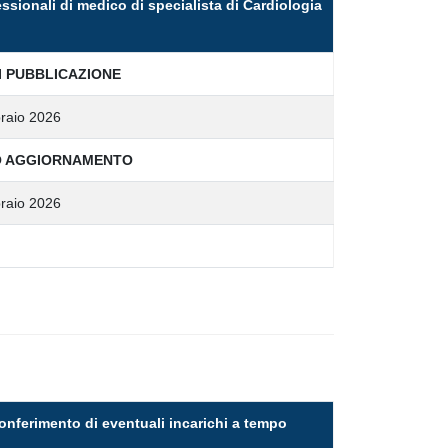
essionali di medico di specialista di Cardiologia
I PUBBLICAZIONE
raio 2026
O AGGIORNAMENTO
raio 2026
conferimento di eventuali incarichi a tempo