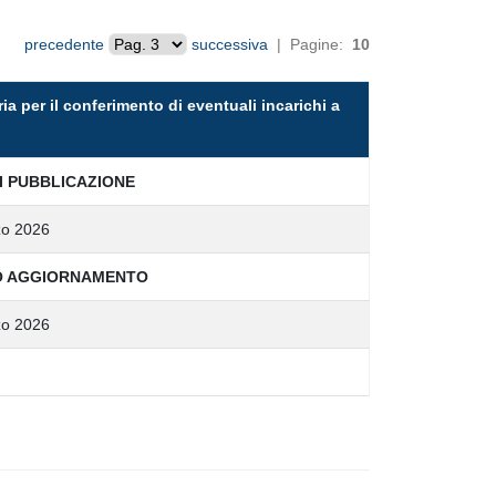
precedente
successiva
| Pagine:
10
ia per il conferimento di eventuali incarichi a
I PUBBLICAZIONE
zo 2026
O AGGIORNAMENTO
zo 2026