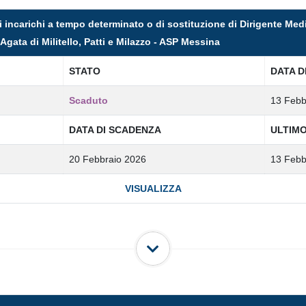
i incarichi a tempo determinato o di sostituzione di Dirigente Med
gata di Militello, Patti e Milazzo - ASP Messina
STATO
DATA D
Scaduto
13 Febb
DATA DI SCADENZA
ULTIM
20 Febbraio 2026
13 Febb
VISUALIZZA