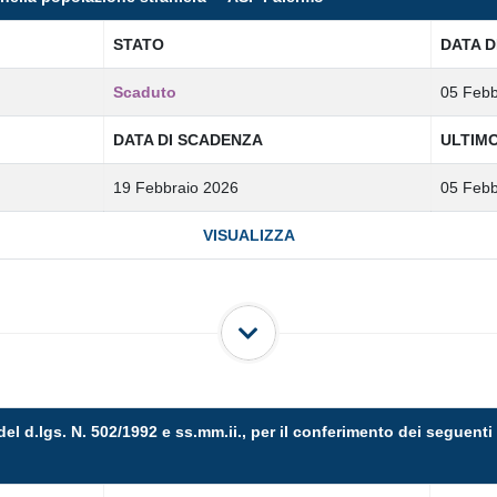
STATO
DATA D
Scaduto
05 Febb
DATA DI SCADENZA
ULTIM
19 Febbraio 2026
05 Febb
VISUALIZZA
del d.lgs. N. 502/1992 e ss.mm.ii., per il conferimento dei seguenti 