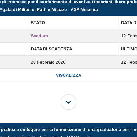
di interesse per il conferimento di eventuali incarichi libero prof
Agata di Militello, Patti e Milazzo - ASP Messina
STATO
DATA D
Scaduto
12 Febb
DATA DI SCADENZA
ULTIM
20 Febbraio 2026
12 Febb
VISUALIZZA
 pratica e colloquio per la formulazione di una graduatoria per il 