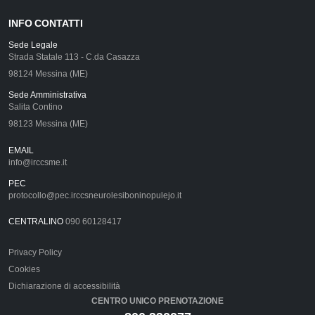
INFO CONTATTI
Sede Legale
Strada Statale 113 - C.da Casazza
98124 Messina (ME)
Sede Amministrativa
Salita Contino
98123 Messina (ME)
EMAIL
info@irccsme.it
PEC
protocollo@pec.irccsneurolesiboninopulejo.it
CENTRALINO
090 60128417
Privacy Policy
Cookies
Dichiarazione di accessibilità
CENTRO UNICO PRENOTAZIONE