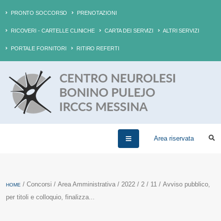
PRONTO SOCCORSO
PRENOTAZIONI
RICOVERI - CARTELLE CLINICHE
CARTA DEI SERVIZI
ALTRI SERVIZI
PORTALE FORNITORI
RITIRO REFERTI
Area riservata
/ Concorsi / Area Amministrativa / 2022 / 2 / 11 / Avviso pubblico,
HOME
per titoli e colloquio, finalizza...