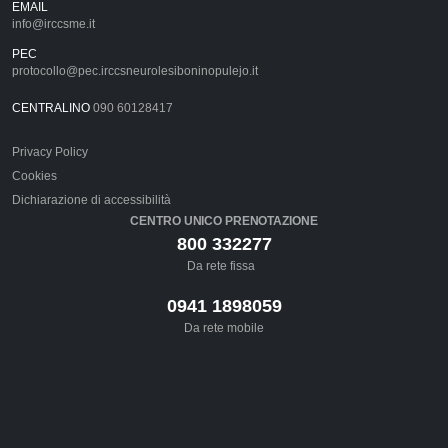
EMAIL
info@irccsme.it
PEC
protocollo@pec.irccsneurolesiboninopulejo.it
CENTRALINO
090 60128417
Privacy Policy
Cookies
Dichiarazione di accessibilità
CENTRO UNICO PRENOTAZIONE
800 332277
Da rete fissa
0941 1898059
Da rete mobile