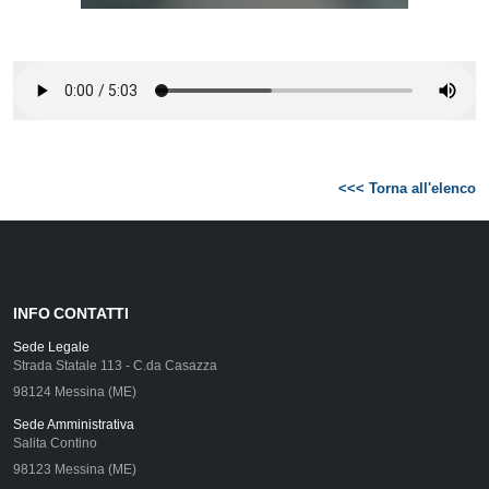
<<< Torna all'elenco
INFO CONTATTI
Sede Legale
Strada Statale 113 - C.da Casazza
98124 Messina (ME)
Sede Amministrativa
Salita Contino
98123 Messina (ME)