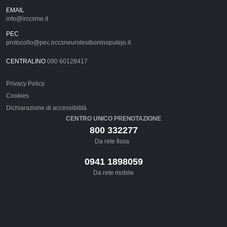
EMAIL
info@irccsme.it
PEC
protocollo@pec.irccsneurolesiboninopulejo.it
CENTRALINO
090 60128417
Privacy Policy
Cookies
Dichiarazione di accessibilità
CENTRO UNICO PRENOTAZIONE
800 332277
Da rete fissa
0941 1898059
Da rete mobile