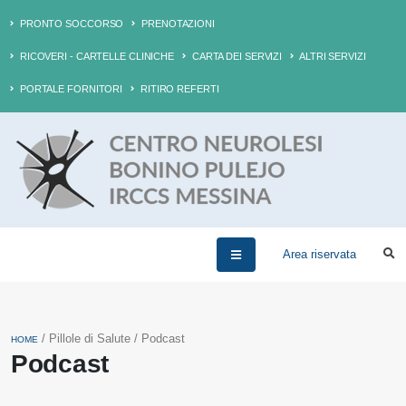
PRONTO SOCCORSO
PRENOTAZIONI
RICOVERI - CARTELLE CLINICHE
CARTA DEI SERVIZI
ALTRI SERVIZI
PORTALE FORNITORI
RITIRO REFERTI
Area riservata
/ Pillole di Salute / Podcast
HOME
Podcast