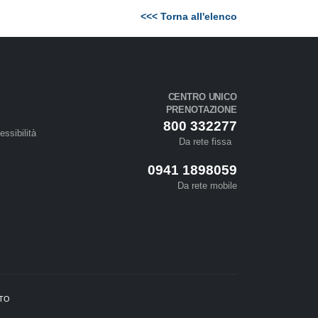
<<< Torna all'elenco
CENTRO UNICO
PRENOTAZIONE
800 332277
essibilità
Da rete fissa
0941 1898059
Da rete mobile
ETO