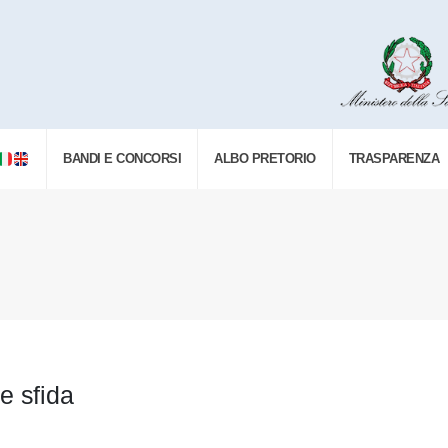
BANDI E CONCORSI
ALBO PRETORIO
TRASPARENZA
e sfida