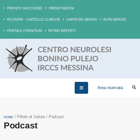
PRONTO SOCCORSO
PRENOTAZIONI
RICOVERI - CARTELLE CLINICHE
CARTA DEI SERVIZI
ALTRI SERVIZI
PORTALE FORNITORI
RITIRO REFERTI
Area riservata
/ Pillole di Salute / Podcast
HOME
Podcast