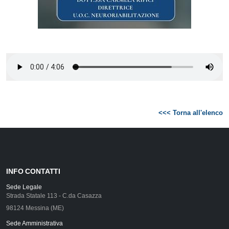
<<< Torna all'elenco
INFO CONTATTI
Sede Legale
Strada Statale 113 - C.da Casazza
98124 Messina (ME)
Sede Amministrativa