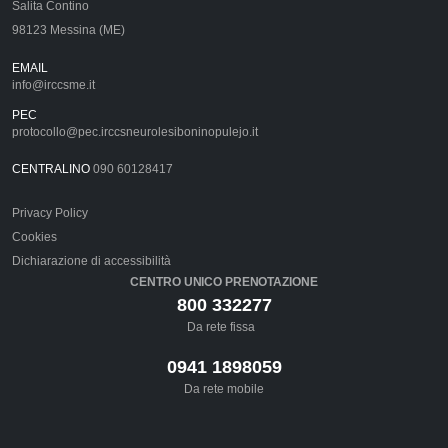
Salita Contino
98123 Messina (ME)
EMAIL
info@irccsme.it
PEC
protocollo@pec.irccsneurolesiboninopulejo.it
CENTRALINO
090 60128417
Privacy Policy
Cookies
Dichiarazione di accessibilità
CENTRO UNICO PRENOTAZIONE
800 332277
Da rete fissa
0941 1898059
Da rete mobile