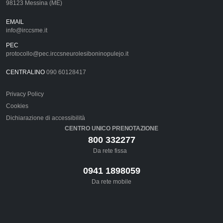
98123 Messina (ME)
EMAIL
info@irccsme.it
PEC
protocollo@pec.irccsneurolesiboninopulejo.it
CENTRALINO
090 60128417
Privacy Policy
Cookies
Dichiarazione di accessibilità
CENTRO UNICO PRENOTAZIONE
800 332277
Da rete fissa
0941 1898059
Da rete mobile