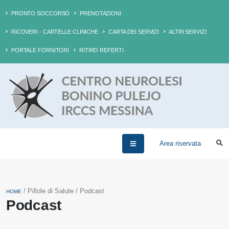
PRONTO SOCCORSO
PRENOTAZIONI
RICOVERI - CARTELLE CLINICHE
CARTA DEI SERVIZI
ALTRI SERVIZI
PORTALE FORNITORI
RITIRO REFERTI
Area riservata
/ Pillole di Salute / Podcast
HOME
Podcast