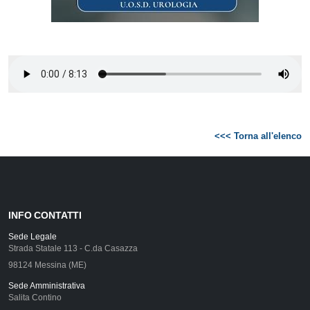
<<< Torna all'elenco
INFO CONTATTI
Sede Legale
Strada Statale 113 - C.da Casazza
98124 Messina (ME)
Sede Amministrativa
Salita Contino