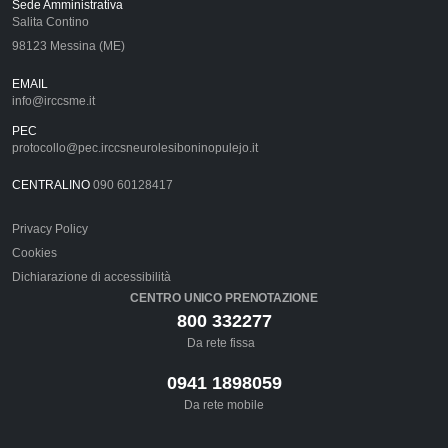
Sede Amministrativa
Salita Contino
98123 Messina (ME)
EMAIL
info@irccsme.it
PEC
protocollo@pec.irccsneurolesiboninopulejo.it
CENTRALINO
090 60128417
Privacy Policy
Cookies
Dichiarazione di accessibilità
CENTRO UNICO PRENOTAZIONE
800 332277
Da rete fissa
0941 1898059
Da rete mobile