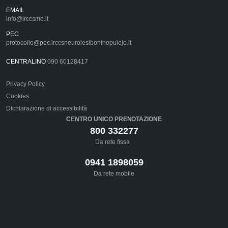
EMAIL
info@irccsme.it
PEC
protocollo@pec.irccsneurolesiboninopulejo.it
CENTRALINO
090 60128417
Privacy Policy
Cookies
Dichiarazione di accessibilità
CENTRO UNICO PRENOTAZIONE
800 332277
Da rete fissa
0941 1898059
Da rete mobile