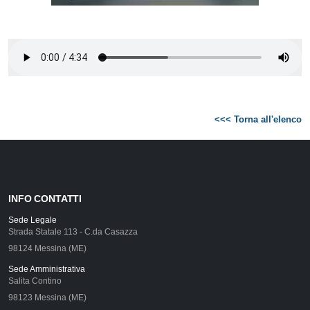
<<< Torna all'elenco
INFO CONTATTI
Sede Legale
Strada Statale 113 - C.da Casazza
98124 Messina (ME)
Sede Amministrativa
Salita Contino
98123 Messina (ME)