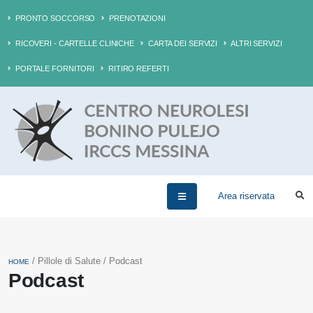
PRONTO SOCCORSO
PRENOTAZIONI
RICOVERI - CARTELLE CLINICHE
CARTA DEI SERVIZI
ALTRI SERVIZI
PORTALE FORNITORI
RITIRO REFERTI
Area riservata
/ Pillole di Salute / Podcast
HOME
Podcast