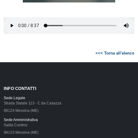
<<< Torna all'elenco
INFO CONTATTI
Sede Legale
Strada Statale 113 - C.da Casazza
98124 Messina (ME)
Sede Amministrativa
Salita Contino
98123 Messina (ME)