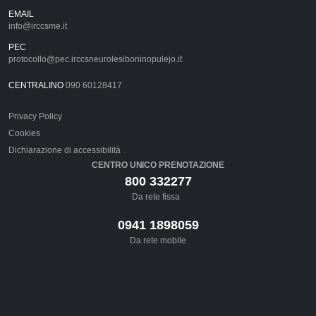
EMAIL
info@irccsme.it
PEC
protocollo@pec.irccsneurolesiboninopulejo.it
CENTRALINO
090 60128417
Privacy Policy
Cookies
Dichiarazione di accessibilità
CENTRO UNICO PRENOTAZIONE
800 332277
Da rete fissa
0941 1898059
Da rete mobile