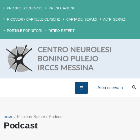
PRONTO SOCCORSO
PRENOTAZIONI
RICOVERI - CARTELLE CLINICHE
CARTA DEI SERVIZI
ALTRI SERVIZI
PORTALE FORNITORI
RITIRO REFERTI
Area riservata
/ Pillole di Salute / Podcast
HOME
Podcast