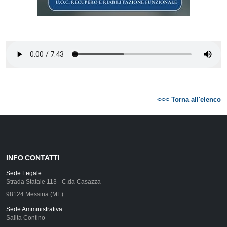
<<< Torna all'elenco
INFO CONTATTI
Sede Legale
Strada Statale 113 - C.da Casazza
98124 Messina (ME)
Sede Amministrativa
Salita Contino