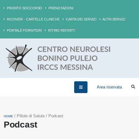
PRONTO SOCCORSO
PRENOTAZIONI
RICOVERI - CARTELLE CLINICHE
CARTA DEI SERVIZI
ALTRI SERVIZI
PORTALE FORNITORI
RITIRO REFERTI
Area riservata
/ Pillole di Salute / Podcast
HOME
Podcast