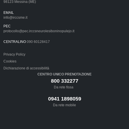
98123 Messina (ME)
EMAIL
info@irccsme.it
PEC
protocollo@pec.irccsneurolesiboninopulejo.it
CENTRALINO
090 60128417
Privacy Policy
Cookies
Dichiarazione di accessibilità
CENTRO UNICO PRENOTAZIONE
800 332277
Da rete fissa
0941 1898059
Da rete mobile