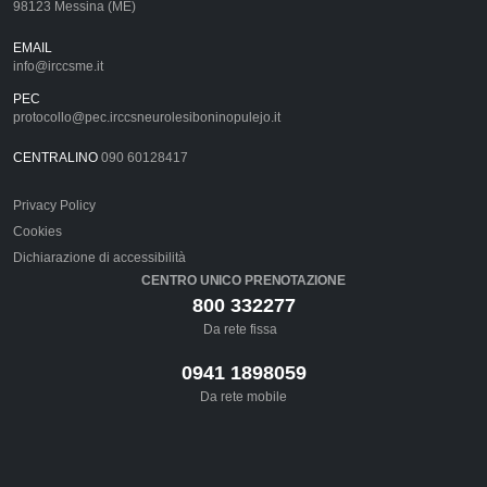
98123 Messina (ME)
EMAIL
info@irccsme.it
PEC
protocollo@pec.irccsneurolesiboninopulejo.it
CENTRALINO
090 60128417
Privacy Policy
Cookies
Dichiarazione di accessibilità
CENTRO UNICO PRENOTAZIONE
800 332277
Da rete fissa
0941 1898059
Da rete mobile