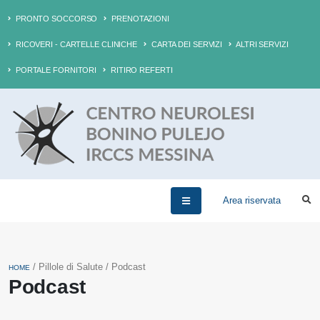
PRONTO SOCCORSO
PRENOTAZIONI
RICOVERI - CARTELLE CLINICHE
CARTA DEI SERVIZI
ALTRI SERVIZI
PORTALE FORNITORI
RITIRO REFERTI
Area riservata
/ Pillole di Salute / Podcast
HOME
Podcast