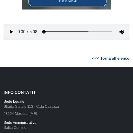
<<< Torna all'elenco
INFO CONTATTI
Sede Legale
Strada Statale 113 - C.da Casazza
98124 Messina (ME)
Sede Amministrativa
Salita Contino