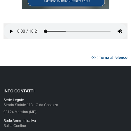
<<< Torna all'elenco
INFO CONTATTI
Sede Legale
Strada Statale 113 - C.da Casazza
98124 Messina (ME)
Sede Amministrativa
Salita Contino