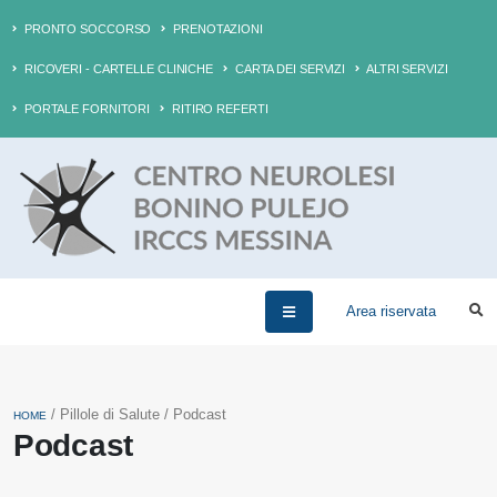
PRONTO SOCCORSO
PRENOTAZIONI
RICOVERI - CARTELLE CLINICHE
CARTA DEI SERVIZI
ALTRI SERVIZI
PORTALE FORNITORI
RITIRO REFERTI
Area riservata
/ Pillole di Salute / Podcast
HOME
Podcast