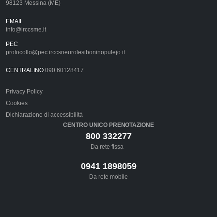
98123 Messina (ME)
EMAIL
info@irccsme.it
PEC
protocollo@pec.irccsneurolesiboninopulejo.it
CENTRALINO
090 60128417
Privacy Policy
Cookies
Dichiarazione di accessibilità
CENTRO UNICO PRENOTAZIONE
800 332277
Da rete fissa
0941 1898059
Da rete mobile