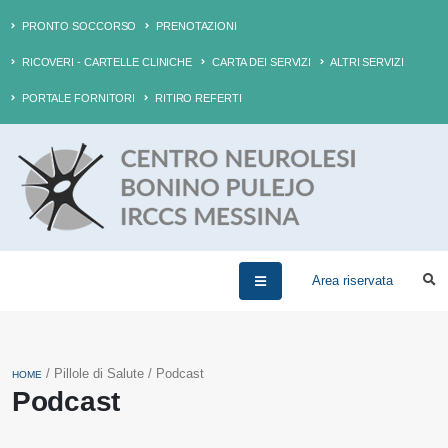
PRONTO SOCCORSO
PRENOTAZIONI
RICOVERI - CARTELLE CLINICHE
CARTA DEI SERVIZI
ALTRI SERVIZI
PORTALE FORNITORI
RITIRO REFERTI
Area riservata
/ Pillole di Salute / Podcast
HOME
Podcast