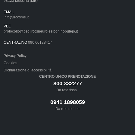
98123 Messina (ME)
EMAIL
info@irccsme.it
PEC
protocollo@pec.irccsneurolesiboninopulejo.it
CENTRALINO
090 60128417
Privacy Policy
Cookies
Dichiarazione di accessibilità
CENTRO UNICO PRENOTAZIONE
800 332277
Da rete fissa
0941 1898059
Da rete mobile