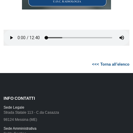
<<< Torna all'elenco
INFO CONTATTI
Sede Legale
Strada Statale 113 - C.da Casazza
98124 Messina (ME)
Sede Amministrativa