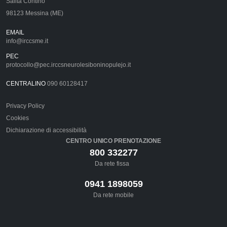
Salita Contino
98123 Messina (ME)
EMAIL
info@irccsme.it
PEC
protocollo@pec.irccsneurolesiboninopulejo.it
CENTRALINO
090 60128417
Privacy Policy
Cookies
Dichiarazione di accessibilità
CENTRO UNICO PRENOTAZIONE
800 332277
Da rete fissa
0941 1898059
Da rete mobile