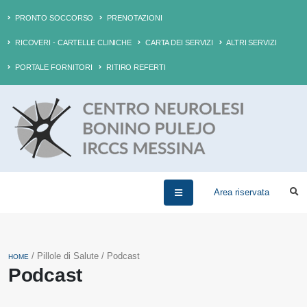
PRONTO SOCCORSO
PRENOTAZIONI
RICOVERI - CARTELLE CLINICHE
CARTA DEI SERVIZI
ALTRI SERVIZI
PORTALE FORNITORI
RITIRO REFERTI
Area riservata
/ Pillole di Salute / Podcast
HOME
Podcast