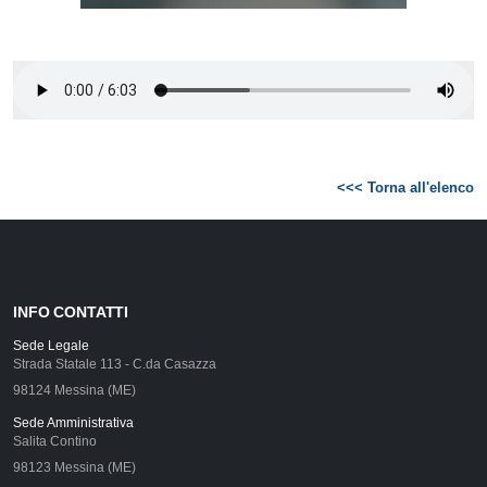
<<< Torna all'elenco
INFO CONTATTI
Sede Legale
Strada Statale 113 - C.da Casazza
98124 Messina (ME)
Sede Amministrativa
Salita Contino
98123 Messina (ME)