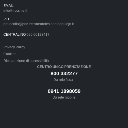
EMAIL
info@irccsme.it
PEC
protocollo@pec.irccsneurolesiboninopulejo.it
CENTRALINO
090 60128417
Privacy Policy
Cookies
Dichiarazione di accessibilità
CENTRO UNICO PRENOTAZIONE
800 332277
Da rete fissa
0941 1898059
Da rete mobile