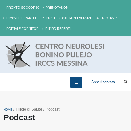
PRONTO SOCCORSO
PRENOTAZIONI
RICOVERI - CARTELLE CLINICHE
CARTA DEI SERVIZI
ALTRI SERVIZI
PORTALE FORNITORI
RITIRO REFERTI
Area riservata
/ Pillole di Salute / Podcast
HOME
Podcast